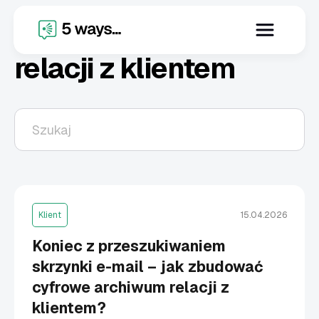
X
cyfrowe archiwum
relacji z klientem
Klient
15.04.2026
Koniec z przeszukiwaniem
skrzynki e-mail – jak zbudować
cyfrowe archiwum relacji z
klientem?