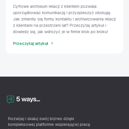
Cyfrowe archiwum relacji z klientem pozwala
uporządkować komunikację i przyspieszyć obsługę.
Jak zmieniły się formy kontaktu i archiwizowania relacji
z klientami na przestrzeni lat? Przeczytaj artykuł i
dowiedz się, jak wdrożyć je w firmie krok po kroku!
Przeczytaj artykuł
Rozwijaj i skaluj swój biznes dzięki
kompleksowej platformie wspierającej pracę