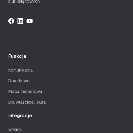
biur księgowych
Funkcje
Komunikacja
Doradztwo
Praca zespołowa
Dla właścicieli biura
Integracje
wFirma