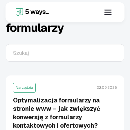
X
optymalizacja
formularzy
Narzędzia
22.09.2025
Optymalizacja formularzy na
stronie www – jak zwiększyć
konwersję z formularzy
kontaktowych i ofertowych?