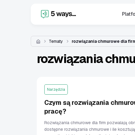
X
Platf
Tematy
rozwiązania chmurowe dla fir
rozwiązania chmu
Narzędzia
Czym są rozwiązania chmurow
pracę?
Rozwiązania chmurowe dla firm pozwalają obni
dostępne rozwiązania chmurowe i ile kosztują?