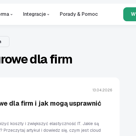
orma
Integracje
Porady & Pomoc
W
m
rowe dla firm
13.04.2026
e dla firm i jak mogą usprawnić
żyć koszty i zwiększyć elastyczność IT. Jakie są
 Przeczytaj artykuł i dowiedz się, czym jest cloud