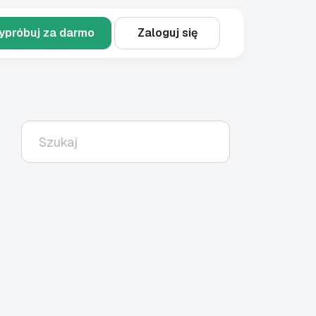
ypróbuj za darmo
Zaloguj się