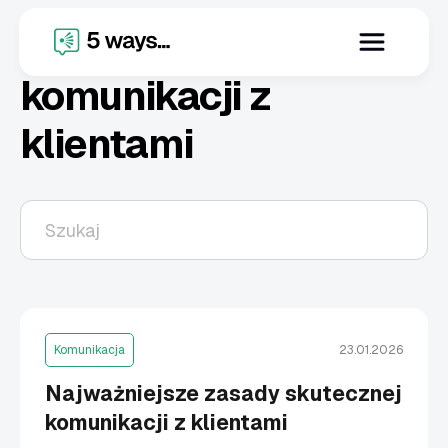
X
zasady skutecznej
komunikacji z
klientami
Komunikacja
23.01.2026
Najważniejsze zasady skutecznej
komunikacji z klientami