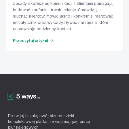
Zasady skutecznej komunikacji z klientami pomagają
budować zaufanie i trwałe relacje. Sprawdź, jak
słuchać klientów, mówić jasno i konkretnie, reagować
empatycznie oraz wykorzystywać narzędzia, które
usprawniają codzienny kontakt.
Przeczytaj artykuł
Rozwijaj i skaluj swój biznes dzięki
kompleksowej platformie wspierającej pracę
biur księgowych