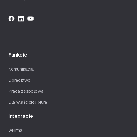
Funkcje
Komunikacja
Doradztwo
Praca zespołowa
Dla właścicieli biura
Integracje
wFirma