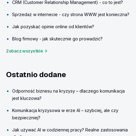
CRM (Customer Relationship Management) - co to jest?
Sprzedaż w internecie - czy strona WWW jest konieczna?
Jak pozyskać opinie online od klientów?
Blog firmowy - jak skutecznie go prowadzić?
Zobacz wszystkie
Ostatnio dodane
Odporność biznesu na kryzysy – dlaczego komunikacja
jest kluczowa?
Komunikacja kryzysowa w erze AI – szybciej, ale czy
bezpieczniej?
Jak używać AI w codziennej pracy? Realne zastosowania