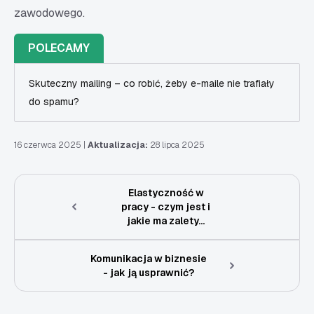
zawodowego.
POLECAMY
Skuteczny mailing – co robić, żeby e-maile nie trafiały
do spamu?
16 czerwca 2025
|
Aktualizacja:
28 lipca 2025
Elastyczność w
pracy - czym jest i
jakie ma zalety...
Komunikacja w biznesie
- jak ją usprawnić?