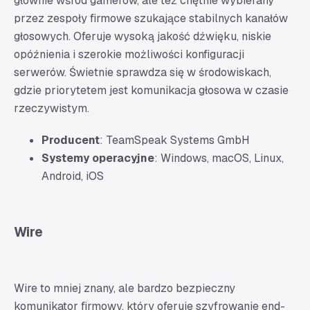
głównie wśród gamerów, ale też chętnie wybierany
przez zespoły firmowe szukające stabilnych kanałów
głosowych. Oferuje wysoką jakość dźwięku, niskie
opóźnienia i szerokie możliwości konfiguracji
serwerów. Świetnie sprawdza się w środowiskach,
gdzie priorytetem jest komunikacja głosowa w czasie
rzeczywistym.
Producent
: TeamSpeak Systems GmbH
Systemy operacyjne
: Windows, macOS, Linux,
Android, iOS
Wire
Wire to mniej znany, ale bardzo bezpieczny
komunikator firmowy, który oferuje szyfrowanie end-