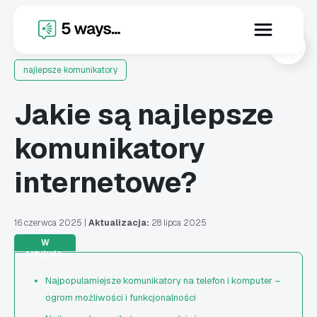
X
najlepsze komunikatory
Jakie są najlepsze
komunikatory
internetowe?
16 czerwca 2025
|
Aktualizacja:
28 lipca 2025
W
artykule:
Najpopularniejsze komunikatory na telefon i komputer –
ogrom możliwości i funkcjonalności