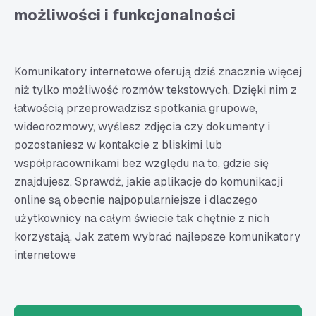
Najpopularniejsze i najlepsze komunikatory internetowe
możliwości i funkcjonalności
– podsumowanie
Komunikatory internetowe oferują dziś znacznie więcej
niż tylko możliwość rozmów tekstowych. Dzięki nim z
łatwością przeprowadzisz spotkania grupowe,
wideorozmowy, wyślesz zdjęcia czy dokumenty i
pozostaniesz w kontakcie z bliskimi lub
współpracownikami bez względu na to, gdzie się
znajdujesz. Sprawdź, jakie aplikacje do komunikacji
online są obecnie najpopularniejsze i dlaczego
użytkownicy na całym świecie tak chętnie z nich
korzystają. Jak zatem wybrać najlepsze komunikatory
internetowe