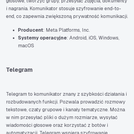
głosowe, tworzyć grupy, przesyłać zdjęcia, dokumenty
i nagrania. Komunikator stosuje szyfrowanie end-to-
end, co zapewnia zwiększoną prywatność komunikacji.
Producent
: Meta Platforms, Inc.
Systemy operacyjne
: Android, iOS, Windows,
macOS
Telegram
Telegram to komunikator znany z szybkości działania i
rozbudowanych funkcji. Pozwala prowadzić rozmowy
tekstowe, czaty grupowe i kanały tematyczne. Można
w nim przesyłać pliki o dużym rozmiarze, wysyłać
wiadomości głosowe oraz korzystać z botów i
automatyzacji. Telegram wspiera szyfrowanie