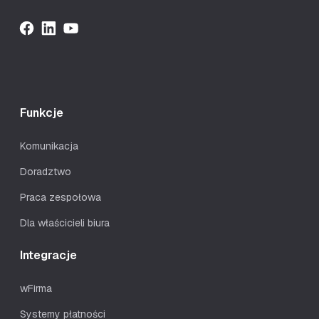
Funkcje
Komunikacja
Doradztwo
Praca zespołowa
Dla właścicieli biura
Integracje
wFirma
Systemy płatności