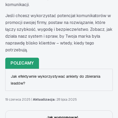
komunikacji.
Jeśli chcesz wykorzystać potencjał komunikatorów w
promocji swojej firmy, postaw na rozwiązanie, które
łączy szybkość, wygodę i bezpieczeństwo. Zobacz, jak
działa nasz system i spraw, by Twoja marka była
naprawdę blisko klientów – wtedy, kiedy tego
potrzebują.
POLECAMY
Jak efektywnie wykorzystywać ankiety do zbierania
leadów?
19 czerwca 2025
|
Aktualizacja:
28 lipca 2025
Jak wypromować