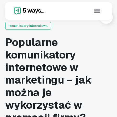
X
komunikatory internetowe
Popularne
komunikatory
internetowe w
marketingu – jak
można je
wykorzystać w