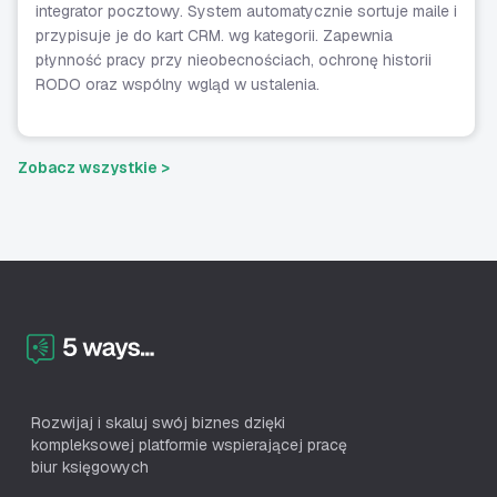
integrator pocztowy. System automatycznie sortuje maile i
przypisuje je do kart CRM. wg kategorii. Zapewnia
płynność pracy przy nieobecnościach, ochronę historii
RODO oraz wspólny wgląd w ustalenia.
Zobacz wszystkie >
Rozwijaj i skaluj swój biznes dzięki
kompleksowej platformie wspierającej pracę
biur księgowych