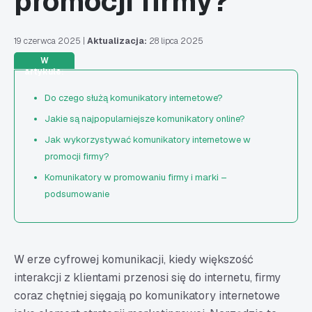
promocji firmy?
19 czerwca 2025
|
Aktualizacja:
28 lipca 2025
W
artykule:
Do czego służą komunikatory internetowe?
Jakie są najpopularniejsze komunikatory online?
Jak wykorzystywać komunikatory internetowe w
promocji firmy?
Komunikatory w promowaniu firmy i marki –
podsumowanie
W erze cyfrowej komunikacji, kiedy większość
interakcji z klientami przenosi się do internetu, firmy
coraz chętniej sięgają po komunikatory internetowe