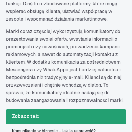
funkcji. Dziś to rozbudowane platformy, które mogą
wspierać obsługę klienta, ułatwiać współpracę w
zespole i wspomagać działania marketingowe.
Marki coraz częściej wykorzystują komunikatory do
prezentowania swojej oferty, wysyłania informacji o
promocjach czy nowościach, prowadzenia kampanii
reklamowych, a nawet do automatyzacji kontaktu z
klientem. W dodatku komunikacja za pośrednictwem
Messengera czy WhatsAppa jest bardziej naturalna i
bezpośrednia niż tradycyjny e-mail. Klienci są do niej
przyzwyczajeni i chętnie wchodzą w dialog. To
sprawia, że komunikatory idealnie nadają się do
budowania zaangażowania i rozpoznawalności marki.
Zobacz też:
Komunikacja w biznesie - jak ją usprawnić?