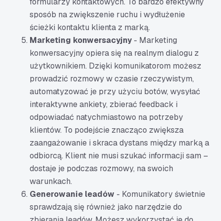
formularzy kontaktowych. To bardzo efektywny
sposób na zwiększenie ruchu i wydłużenie
ścieżki kontaktu klienta z marką.
Marketing konwersacyjny
- Marketing
konwersacyjny opiera się na realnym dialogu z
użytkownikiem. Dzięki komunikatorom możesz
prowadzić rozmowy w czasie rzeczywistym,
automatyzować je przy użyciu botów, wysyłać
interaktywne ankiety, zbierać feedback i
odpowiadać natychmiastowo na potrzeby
klientów. To podejście znacząco zwiększa
zaangażowanie i skraca dystans między marką a
odbiorcą. Klient nie musi szukać informacji sam –
dostaje je podczas rozmowy, na swoich
warunkach.
Generowanie leadów
- Komunikatory świetnie
sprawdzają się również jako narzędzie do
zbierania leadów. Możesz wykorzystać je do