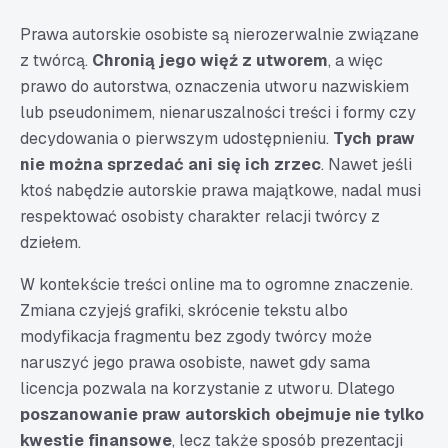
Prawa autorskie osobiste są nierozerwalnie związane
z twórcą.
Chronią jego więź z utworem
, a więc
prawo do autorstwa, oznaczenia utworu nazwiskiem
lub pseudonimem, nienaruszalności treści i formy czy
decydowania o pierwszym udostępnieniu.
Tych praw
nie można sprzedać ani się ich zrzec
. Nawet jeśli
ktoś nabędzie autorskie prawa majątkowe, nadal musi
respektować osobisty charakter relacji twórcy z
dziełem.
W kontekście treści online ma to ogromne znaczenie.
Zmiana czyjejś grafiki, skrócenie tekstu albo
modyfikacja fragmentu bez zgody twórcy może
naruszyć jego prawa osobiste, nawet gdy sama
licencja pozwala na korzystanie z utworu. Dlatego
poszanowanie praw autorskich obejmuje nie tylko
kwestie finansowe
, lecz także sposób prezentacji