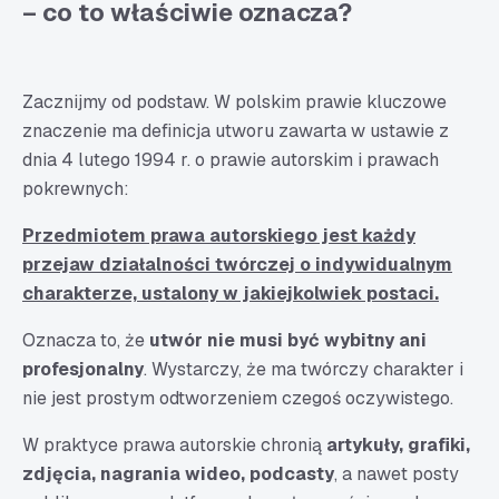
– co to właściwie oznacza?
Zacznijmy od podstaw. W polskim prawie kluczowe
znaczenie ma definicja utworu zawarta w ustawie z
dnia 4 lutego 1994 r. o prawie autorskim i prawach
pokrewnych:
Przedmiotem prawa autorskiego jest każdy
przejaw działalności twórczej o indywidualnym
charakterze, ustalony w jakiejkolwiek postaci.
Oznacza to, że
utwór nie musi być wybitny ani
profesjonalny
. Wystarczy, że ma twórczy charakter i
nie jest prostym odtworzeniem czegoś oczywistego.
W praktyce prawa autorskie chronią
artykuły, grafiki,
zdjęcia, nagrania wideo, podcasty
, a nawet posty