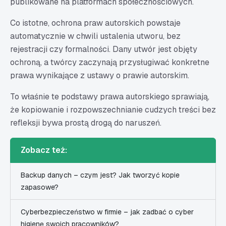
publikowane na platformach społecznościowych.
Co istotne, ochrona praw autorskich powstaje
automatycznie w chwili ustalenia utworu, bez
rejestracji czy formalności. Dany utwór jest objęty
ochroną, a twórcy zaczynają przysługiwać konkretne
prawa wynikające z ustawy o prawie autorskim.
To właśnie te podstawy prawa autorskiego sprawiają,
że kopiowanie i rozpowszechnianie cudzych treści bez
refleksji bywa prostą drogą do naruszeń.
Zobacz też:
Backup danych – czym jest? Jak tworzyć kopie
zapasowe?
Cyberbezpieczeństwo w firmie – jak zadbać o cyber
higienę swoich pracowników?