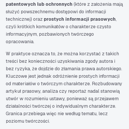
patentowych lub ochronnych
(które z założenia mają
służyć powszechnemu dostępowi do informacji
technicznej) oraz
prostych informacji prasowych
,
czyli krótkich komunikatów o charakterze czysto
informacyjnym, pozbawionych twórczego
opracowania.
W praktyce oznacza to, że można korzystać z takich
treści bez konieczności uzyskiwania zgody autora i
bez ryzyka, że dojdzie do złamania prawa autorskiego.
Kluczowe jest jednak odróżnienie prostych informacji
od materiałów o twórczym charakterze. Rozbudowany
artykuł prasowy, analiza czy reportaż nadal stanowią
utwór w rozumieniu ustawy, ponieważ są przejawem
działalności twórczej o indywidualnym charakterze.
Granica przebiega więc nie według tematu, lecz
poziomu twórczości.