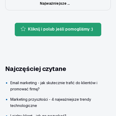
Najważniejsze ...
Kliknij i polub jeśli pomogliśmy :)
Najczęściej czytane
Email marketing - jak skutecznie trafić do klientów i
promować firmę?
Marketing przyszłości - 4 najważniejsze trendy
technologiczne
Lojalny klient - jak go pozyskać?