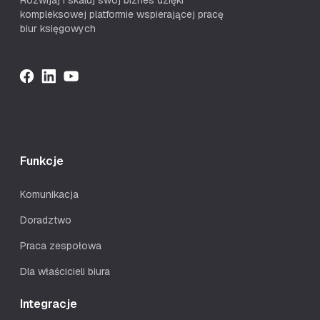
Rozwijaj i skaluj swój biznes dzięki
kompleksowej platformie wspierającej pracę
biur księgowych
Funkcje
Komunikacja
Doradztwo
Praca zespołowa
Dla właścicieli biura
Integracje