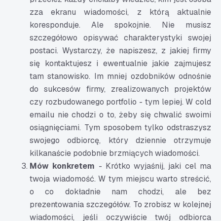
zza ekranu wiadomości, z którą aktualnie
koresponduje. Ale spokojnie. Nie musisz
szczegółowo opisywać charakterystyki swojej
postaci. Wystarczy, że napiszesz, z jakiej firmy
się kontaktujesz i ewentualnie jakie zajmujesz
tam stanowisko. Im mniej ozdobników odnośnie
do sukcesów firmy, zrealizowanych projektów
czy rozbudowanego portfolio - tym lepiej. W cold
emailu nie chodzi o to, żeby się chwalić swoimi
osiągnięciami. Tym sposobem tylko odstraszysz
swojego odbiorcę, który dziennie otrzymuje
kilkanaście podobnie brzmiących wiadomości.
Mów konkretem
- Krótko wyjaśnij, jaki cel ma
twoja wiadomość. W tym miejscu warto streścić,
o co dokładnie nam chodzi, ale bez
prezentowania szczegółów. To zrobisz w kolejnej
wiadomości, jeśli oczywiście twój odbiorca