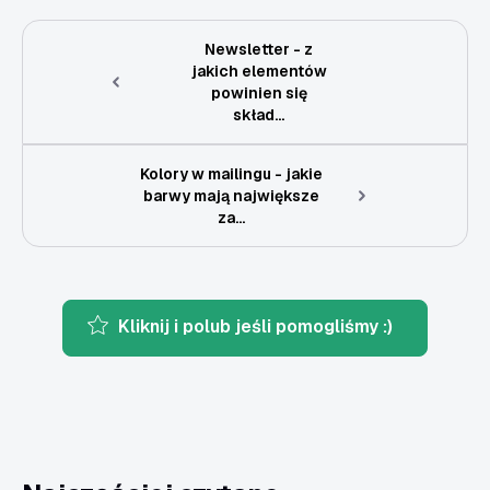
Newsletter - z
jakich elementów
powinien się
skład...
Kolory w mailingu - jakie
barwy mają największe
za...
Kliknij i polub jeśli pomogliśmy :)