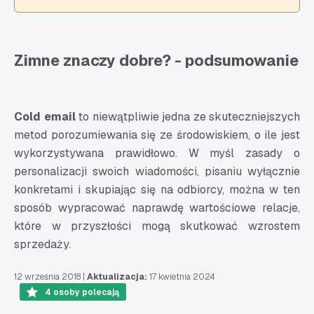
Zimne znaczy dobre? - podsumowanie
Cold email
to niewątpliwie jedna ze skuteczniejszych
metod porozumiewania się ze środowiskiem, o ile jest
wykorzystywana prawidłowo. W myśl zasady o
personalizacji swoich wiadomości, pisaniu wyłącznie
konkretami i skupiając się na odbiorcy, można w ten
sposób wypracować naprawdę wartościowe relacje,
które w przyszłości mogą skutkować wzrostem
sprzedaży.
12 września 2018
|
Aktualizacja:
17 kwietnia 2024
4
osoby polecają