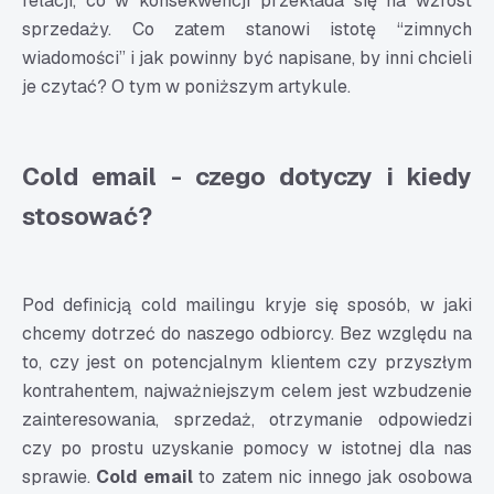
relacji, co w konsekwencji przekłada się na wzrost
sprzedaży. Co zatem stanowi istotę “zimnych
wiadomości” i jak powinny być napisane, by inni chcieli
je czytać? O tym w poniższym artykule.
Cold email - czego dotyczy i kiedy
stosować?
Pod definicją cold mailingu kryje się sposób, w jaki
chcemy dotrzeć do naszego odbiorcy. Bez względu na
to, czy jest on potencjalnym klientem czy przyszłym
kontrahentem, najważniejszym celem jest wzbudzenie
zainteresowania, sprzedaż, otrzymanie odpowiedzi
czy po prostu uzyskanie pomocy w istotnej dla nas
sprawie.
Cold email
to zatem nic innego jak osobowa