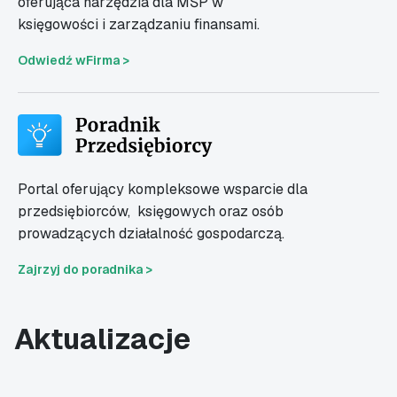
oferująca narzędzia dla MŚP w
księgowości i zarządzaniu finansami.
Odwiedź wFirma >
Portal oferujący kompleksowe wsparcie dla
przedsiębiorców,
księgowych oraz osób
prowadzących działalność gospodarczą.
Zajrzyj do poradnika >
Aktualizacje