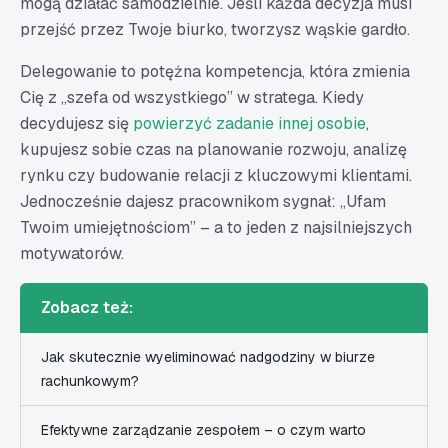
mogą działać samodzielnie. Jeśli każda decyzja musi
przejść przez Twoje biurko, tworzysz wąskie gardło.
Delegowanie to potężna kompetencja, która zmienia
Cię z „szefa od wszystkiego” w stratega. Kiedy
decydujesz się
powierzyć zadanie innej osobie
,
kupujesz sobie czas na planowanie rozwoju, analizę
rynku czy budowanie relacji z kluczowymi klientami.
Jednocześnie dajesz pracownikom sygnał: „Ufam
Twoim umiejętnościom” – a to jeden z najsilniejszych
motywatorów.
Zobacz też:
Jak skutecznie wyeliminować nadgodziny w biurze
rachunkowym?
Efektywne zarządzanie zespołem – o czym warto