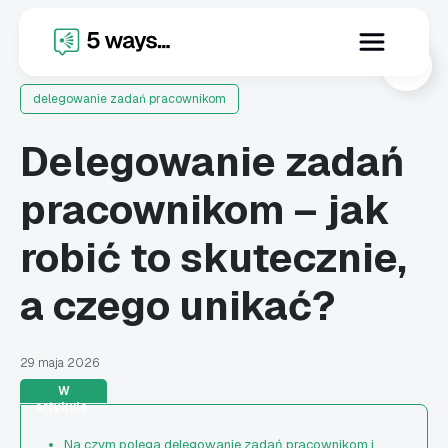
X
delegowanie zadań pracownikom
Delegowanie zadań
pracownikom – jak
robić to skutecznie,
a czego unikać?
29 maja 2026
W
artykule:
Na czym polega delegowanie zadań pracownikom i