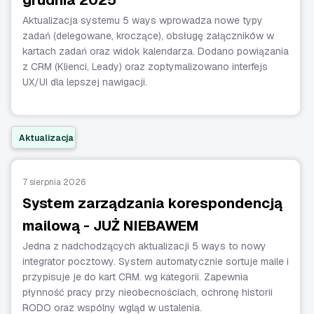
grudnia 2025
Aktualizacja systemu 5 ways wprowadza nowe typy
zadań (delegowane, kroczące), obsługę załączników w
kartach zadań oraz widok kalendarza. Dodano powiązania
z CRM (Klienci, Leady) oraz zoptymalizowano interfejs
UX/UI dla lepszej nawigacji.
Aktualizacja
7 sierpnia 2026
System zarządzania korespondencją
mailową - JUŻ NIEBAWEM
Jedna z nadchodzących aktualizacji 5 ways to nowy
integrator pocztowy. System automatycznie sortuje maile i
przypisuje je do kart CRM. wg kategorii. Zapewnia
płynność pracy przy nieobecnościach, ochronę historii
RODO oraz wspólny wgląd w ustalenia.