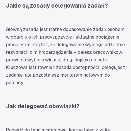
Jakie są zasady delegowania zadań?
Główną zasadą jest trafne dopasowanie zadań osobom
w oparciu o ich predyspozycje i aktualne obciążenie
pracą. Pamiętaj też, że delegowanie wymaga od Ciebie
rezygnacji z mikrozarządzania – dajesz pracownikowi
prawo do wyboru własnej drogi dojścia do celu.
Kluczowa jest również zasada dostępności: delegujesz
zadanie, ale pozostajesz mentorem gotowym do
pomocy.
Jak delegować obowiązki?
Podejdź do tego systemowo, korzystając z kilku