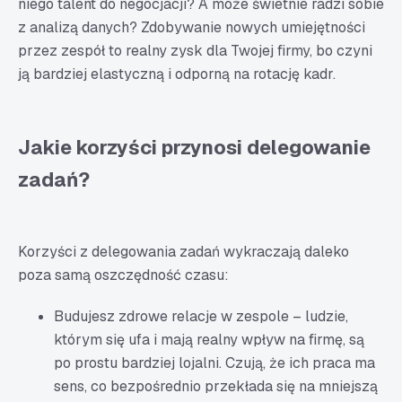
niego talent do negocjacji? A może świetnie radzi sobie
z analizą danych? Zdobywanie nowych umiejętności
przez zespół to realny zysk dla Twojej firmy, bo czyni
ją bardziej elastyczną i odporną na rotację kadr.
Jakie korzyści przynosi delegowanie
zadań?
Korzyści z delegowania zadań wykraczają daleko
poza samą oszczędność czasu:
Budujesz zdrowe relacje w zespole – ludzie,
którym się ufa i mają realny wpływ na firmę, są
po prostu bardziej lojalni. Czują, że ich praca ma
sens, co bezpośrednio przekłada się na mniejszą