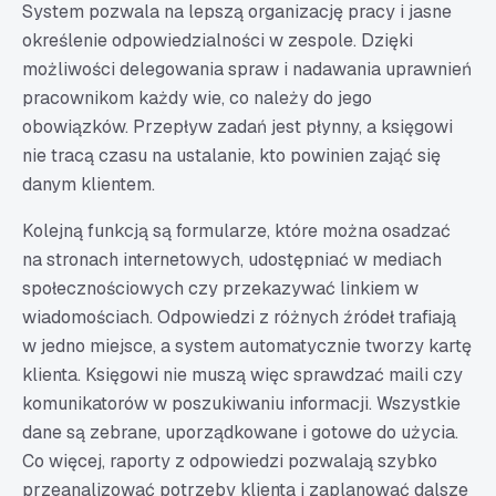
System pozwala na lepszą organizację pracy i jasne
określenie odpowiedzialności w zespole. Dzięki
możliwości delegowania spraw i nadawania uprawnień
pracownikom każdy wie, co należy do jego
obowiązków. Przepływ zadań jest płynny, a księgowi
nie tracą czasu na ustalanie, kto powinien zająć się
danym klientem.
Kolejną funkcją są formularze, które można osadzać
na stronach internetowych, udostępniać w mediach
społecznościowych czy przekazywać linkiem w
wiadomościach. Odpowiedzi z różnych źródeł trafiają
w jedno miejsce, a system automatycznie tworzy kartę
klienta. Księgowi nie muszą więc sprawdzać maili czy
komunikatorów w poszukiwaniu informacji. Wszystkie
dane są zebrane, uporządkowane i gotowe do użycia.
Co więcej, raporty z odpowiedzi pozwalają szybko
przeanalizować potrzeby klienta i zaplanować dalsze