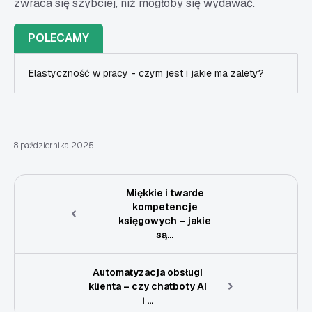
zwraca się szybciej, niż mogłoby się wydawać.
POLECAMY
Elastyczność w pracy - czym jest i jakie ma zalety?
8 października 2025
Miękkie i twarde
kompetencje
księgowych – jakie
są...
Automatyzacja obsługi
klienta – czy chatboty AI
i ...