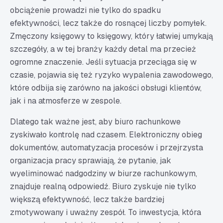
obciążenie prowadzi nie tylko do spadku
efektywności, lecz także do rosnącej liczby pomyłek.
Zmęczony księgowy to księgowy, który łatwiej umykają
szczegóły, a w tej branży każdy detal ma przecież
ogromne znaczenie. Jeśli sytuacja przeciąga się w
czasie, pojawia się też ryzyko wypalenia zawodowego,
które odbija się zarówno na jakości obsługi klientów,
jak i na atmosferze w zespole.
Dlatego tak ważne jest, aby biuro rachunkowe
zyskiwało kontrolę nad czasem. Elektroniczny obieg
dokumentów, automatyzacja procesów i przejrzysta
organizacja pracy sprawiają, że pytanie, jak
wyeliminować nadgodziny w biurze rachunkowym,
znajduje realną odpowiedź. Biuro zyskuje nie tylko
większą efektywność, lecz także bardziej
zmotywowany i uważny zespół. To inwestycja, która