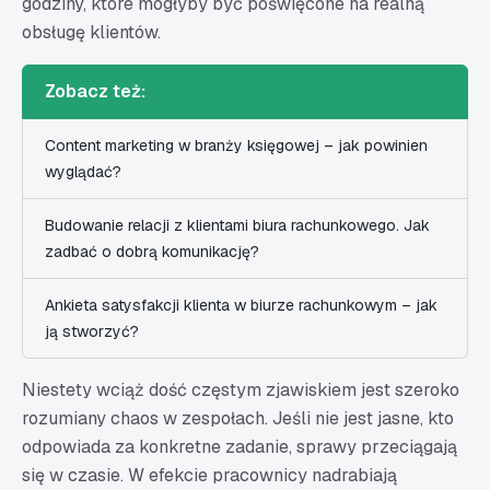
godziny, które mogłyby być poświęcone na realną
obsługę klientów.
Zobacz też:
Content marketing w branży księgowej – jak powinien
wyglądać?
Budowanie relacji z klientami biura rachunkowego. Jak
zadbać o dobrą komunikację?
Ankieta satysfakcji klienta w biurze rachunkowym – jak
ją stworzyć?
Niestety wciąż dość częstym zjawiskiem jest szeroko
rozumiany chaos w zespołach. Jeśli nie jest jasne, kto
odpowiada za konkretne zadanie, sprawy przeciągają
się w czasie. W efekcie pracownicy nadrabiają