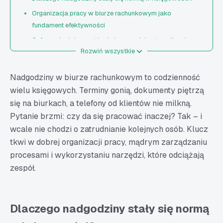
Organizacja pracy w biurze rachunkowym jako
fundament efektywności
Cyfryzacja dokumentów księgowych i optymalizacja
Rozwiń wszystkie
procesów
Delegowanie zadań i przejrzysta odpowiedzialność w
Nadgodziny w biurze rachunkowym to codzienność
zespole księgowym
wielu księgowych. Terminy gonią, dokumenty piętrzą
5 ways… jako wsparcie w eliminowaniu nadgodzin w
się na biurkach, a telefony od klientów nie milkną.
biurach rachunkowych
Pytanie brzmi: czy da się pracować inaczej? Tak – i
Jak ograniczyć nadgodziny w biurze rachunkowym –
wcale nie chodzi o zatrudnianie kolejnych osób. Klucz
podsumowanie
tkwi w dobrej organizacji pracy, mądrym zarządzaniu
procesami i wykorzystaniu narzędzi, które odciążają
zespół.
Dlaczego nadgodziny stały się normą