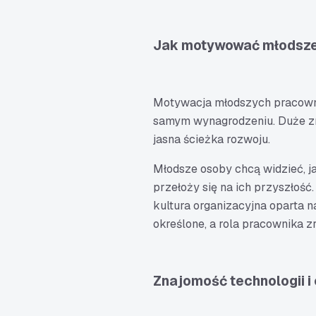
Jak motywować młodsze
Motywacja młodszych pracownik
samym wynagrodzeniu. Duże zn
jasna ścieżka rozwoju.
Młodsze osoby chcą widzieć, j
przełoży się na ich przyszłość
kultura organizacyjna oparta na
określone, a rola pracownika z
Znajomość technologii i