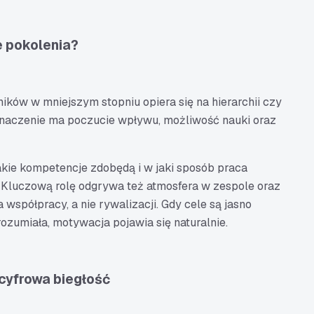
 pokolenia?
ów w mniejszym stopniu opiera się na hierarchii czy
aczenie ma poczucie wpływu, możliwość nauki oraz
akie kompetencje zdobędą i w jaki sposób praca
. Kluczową rolę odgrywa też atmosfera w zespole oraz
 współpracy, a nie rywalizacji. Gdy cele są jasno
rozumiała, motywacja pojawia się naturalnie.
 cyfrowa biegłość