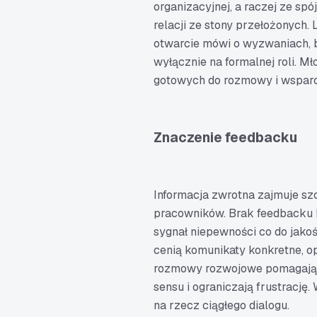
organizacyjnej, a raczej ze sp
relacji ze stony przełożonych. L
otwarcie mówi o wyzwaniach, bu
wyłącznie na formalnej roli. 
gotowych do rozmowy i wsparcia
Znaczenie feedbacku
Informacja zwrotna zajmuje s
pracowników. Brak feedbacku b
sygnał niepewności co do jako
cenią komunikaty konkretne, o
rozmowy rozwojowe pomagają 
sensu i ograniczają frustrację
na rzecz ciągłego dialogu.