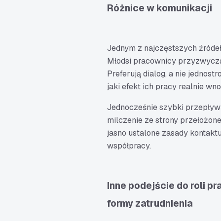
Różnice w komunikacji
Jednym z najczęstszych źróde
Młodsi pracownicy przyzwyczaj
Preferują dialog, a nie jednostr
jaki efekt ich pracy realnie wno
Jednocześnie szybki przepływ i
milczenie ze strony przełożon
jasno ustalone zasady kontakt
współpracy.
Inne podejście do roli pr
formy zatrudnienia