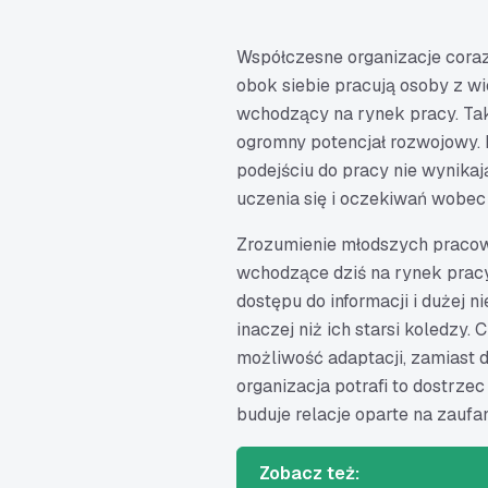
Współczesne organizacje cora
obok siebie pracują osoby z w
wchodzący na rynek pracy. Tak
ogromny potencjał rozwojowy. 
podejściu do pracy nie wynikaj
uczenia się i oczekiwań wobe
Zrozumienie młodszych pracow
wchodzące dziś na rynek pracy
dostępu do informacji i dużej 
inaczej niż ich starsi koledzy.
możliwość adaptacji, zamiast 
organizacja potrafi to dostrze
buduje relacje oparte na zaufan
Zobacz też: