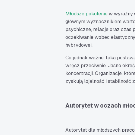
Młodsze pokolenie
w wyraźny s
głównym wyznacznikiem wartośc
psychiczne, relacje oraz czas
oczekiwanie wobec elastycznyc
hybrydowej.
Co jednak ważne, taka postaw
wręcz przeciwnie. Jasno określ
koncentracji. Organizacje, któ
zyskują lojalność i stabilność 
Autorytet w oczach mło
Autorytet dla młodszych prac