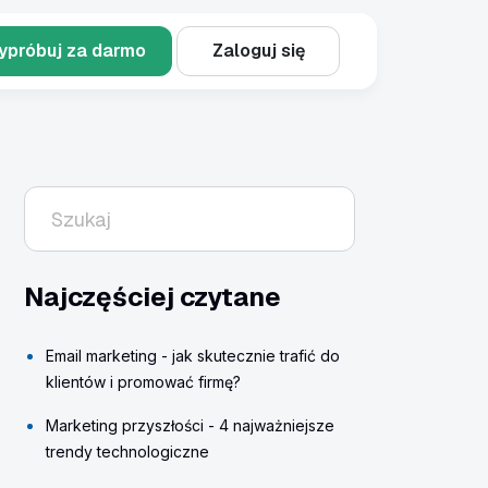
ypróbuj za darmo
Zaloguj się
Najczęściej czytane
Email marketing - jak skutecznie trafić do
klientów i promować firmę?
Marketing przyszłości - 4 najważniejsze
trendy technologiczne