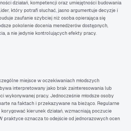
ójności działań, kompetencji oraz umiejętności budowania
ider, który potrafi słuchać, jasno argumentuje decyzje i
duje zaufanie szybciej niż osoba opierająca się
Młodsze pokolenie docenia menedżerów dostępnych,
, a nie jedynie kontrolujących efekty pracy.
zczególne miejsce w oczekiwaniach młodszych
ywa interpretowany jako brak zainteresowania lub
ści wykonywanej pracy. Jednocześnie młodsze osoby
parte na faktach i przekazywane na bieżąco. Regularne
korygować kierunek działań, wzmacniają poczucie
. W praktyce oznacza to odejście od jednorazowych ocen