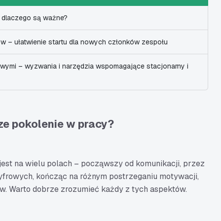
 dlaczego są ważne?
w – ułatwienie startu dla nowych członków zespołu
wymi – wyzwania i narzędzia wspomagające stacjonarny i
e pokolenie w pracy?
est na wielu polach – począwszy od komunikacji, przez
yfrowych, kończąc na różnym postrzeganiu motywacji,
w. Warto dobrze zrozumieć każdy z tych aspektów.