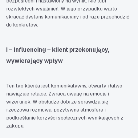
bezpośredni i nastawiony na wynik. Nie lubi
rozwlekłych wyjaśnień. W jego przypadku warto
skracać dystans komunikacyjny i od razu przechodzić
do konkretów.
I – Influencing – klient przekonujący,
wywierający wpływ
Ten typ klienta jest komunikatywny, otwarty i łatwo
nawiązuje relacje. Zwraca uwagę na emocje i
wizerunek. W obsłudze dobrze sprawdza się
rzeczowa rozmowa, pozytywna atmosfera i
podkreślanie korzyści społecznych wynikających z
zakupu.