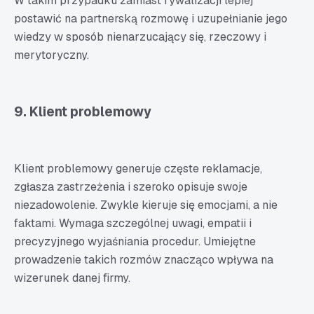
W takim przypadku zamiast rywalizacji lepiej
postawić na partnerską rozmowę i uzupełnianie jego
wiedzy w sposób nienarzucający się, rzeczowy i
merytoryczny.
9. Klient problemowy
Klient problemowy generuje częste reklamacje,
zgłasza zastrzeżenia i szeroko opisuje swoje
niezadowolenie. Zwykle kieruje się emocjami, a nie
faktami. Wymaga szczególnej uwagi, empatii i
precyzyjnego wyjaśniania procedur. Umiejętne
prowadzenie takich rozmów znacząco wpływa na
wizerunek danej firmy.