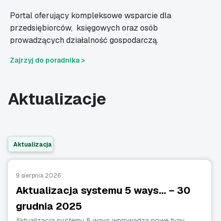
Portal oferujący kompleksowe wsparcie dla
przedsiębiorców,
księgowych oraz osób
prowadzących działalność gospodarczą.
Zajrzyj do poradnika >
Aktualizacje
Aktualizacja
9 sierpnia 2026
Aktualizacja systemu 5 ways… – 30
grudnia 2025
Aktualizacja systemu 5 ways wprowadza nowe typy