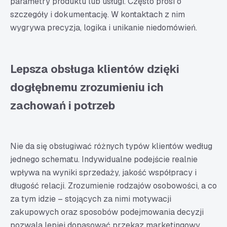
parametry produktu lub usługi. Często prosi o
szczegóły i dokumentację. W kontaktach z nim
wygrywa precyzja, logika i unikanie niedomówień.
Lepsza obsługa klientów dzięki
dogłębnemu zrozumieniu ich
zachowań i potrzeb
Nie da się obsługiwać różnych typów klientów według
jednego schematu. Indywidualne podejście realnie
wpływa na wyniki sprzedaży, jakość współpracy i
długość relacji. Zrozumienie rodzajów osobowości, a co
za tym idzie – stojących za nimi motywacji
zakupowych oraz sposobów podejmowania decyzji
pozwala lepiej dopasować przekaz marketingowy,