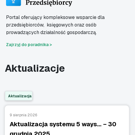
Portal oferujący kompleksowe wsparcie dla
przedsiębiorców,
księgowych oraz osób
prowadzących działalność gospodarczą.
Zajrzyj do poradnika >
Aktualizacje
Aktualizacja
9 sierpnia 2026
Aktualizacja systemu 5 ways… – 30
grudnia 2025