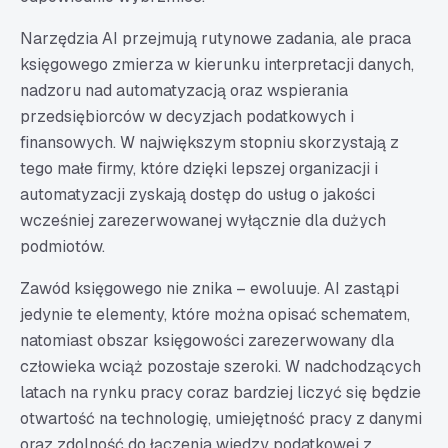
Narzędzia AI przejmują rutynowe zadania, ale praca
księgowego zmierza w kierunku interpretacji danych,
nadzoru nad automatyzacją oraz wspierania
przedsiębiorców w decyzjach podatkowych i
finansowych. W największym stopniu skorzystają z
tego małe firmy, które dzięki lepszej organizacji i
automatyzacji zyskają dostęp do usług o jakości
wcześniej zarezerwowanej wyłącznie dla dużych
podmiotów.
Zawód księgowego nie znika – ewoluuje. AI zastąpi
jedynie te elementy, które można opisać schematem,
natomiast obszar księgowości zarezerwowany dla
człowieka wciąż pozostaje szeroki. W nadchodzących
latach na rynku pracy coraz bardziej liczyć się będzie
otwartość na technologię, umiejętność pracy z danymi
oraz zdolność do łączenia wiedzy podatkowej z