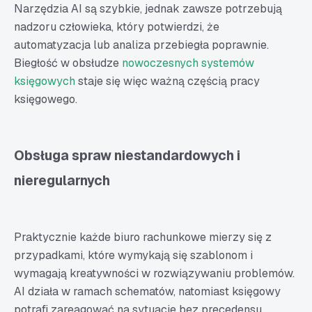
Narzędzia AI są szybkie, jednak zawsze potrzebują
nadzoru człowieka, który potwierdzi, że
automatyzacja lub analiza przebiegła poprawnie.
Biegłość w obsłudze
nowoczesnych systemów
księgowych
staje się więc ważną częścią pracy
księgowego.
Obsługa spraw niestandardowych i
nieregularnych
Praktycznie każde biuro rachunkowe mierzy się z
przypadkami, które wymykają się szablonom i
wymagają kreatywności w rozwiązywaniu problemów.
AI działa w ramach schematów, natomiast księgowy
potrafi zareagować na sytuacje bez precedensu.