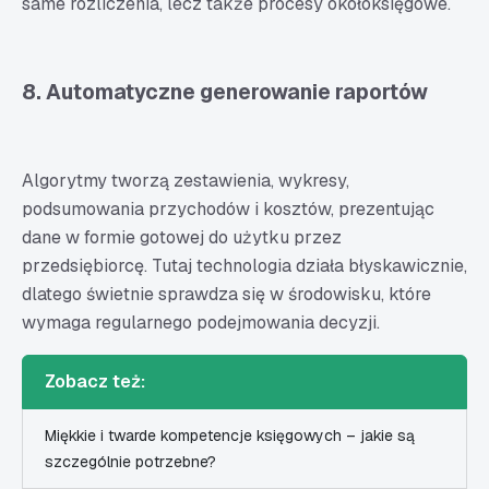
same rozliczenia, lecz także procesy okołoksięgowe.
8. Automatyczne generowanie raportów
Algorytmy tworzą zestawienia, wykresy,
podsumowania przychodów i kosztów, prezentując
dane w formie gotowej do użytku przez
przedsiębiorcę. Tutaj technologia działa błyskawicznie,
dlatego świetnie sprawdza się w środowisku, które
wymaga regularnego podejmowania decyzji.
Zobacz też:
Miękkie i twarde kompetencje księgowych – jakie są
szczególnie potrzebne?