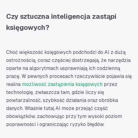
Czy zawód księgowego jest zagrożony przez sztuczną
inteligencję? Podsumowanie
Czy sztuczna inteligencja zastąpi
księgowych?
Choć większość księgowych podchodzi do AI z dużą
ostrożnością, coraz częściej dostrzegają, że narzędzia
oparte na algorytmach usprawniają ich codzienną
pracę. W pewnych procesach rzeczywiście pojawia się
realna
możliwość zastąpienia księgowych
przez
technologię, zwłaszcza tam, gdzie liczy się
powtarzalność, szybkość działania oraz obróbka
danych. Właśnie tutaj AI może przejąć część
obowiązków, zachowując przy tym wysoki poziom
poprawności i ograniczając ryzyko błędów.