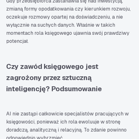
Gdy przedsiębiorca zastanawia się nad inwestycją,
zmianą formy opodatkowania czy kierunkiem rozwoju,
oczekuje rozmowy opartej na doświadczeniu, a nie
wyłącznie na suchych danych. Właśnie w takich
momentach rola księgowego ujawnia swój prawdziwy
potencjał.
Czy zawód księgowego jest
zagrożony przez sztuczną
inteligencję? Podsumowanie
AI nie zastąpi całkowicie specjalistów pracujących w
księgowości, ponieważ ich rola ewoluuje w stronę
doradczą, analityczną i relacyjną. To zdanie powinno
odpowiednio wybrzmieć.