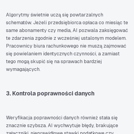
Algorytmy świetnie uczą się powtarzalnych
schematów. Jeżeli przedsiębiorca opłaca co miesiąc te
same abonamenty czy media, AI pozwala zaksięgować
te zdarzenia zgodnie z wcześniej ustalonym modelem.
Pracownicy biura rachunkowego nie muszą zajmować
się powielaniem identycznych czynności, a zamiast
tego mogą skupić się na sprawach bardziej
wymagających.
3. Kontrola poprawności danych
Weryfikacja poprawności danych również stała się
znacznie szybsza. AI wychwytuje błędy, brakujące
załączniki, nieprawidłowe stawki podatkowe czy