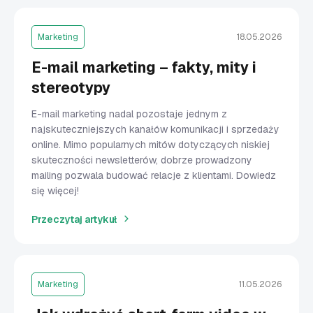
Marketing
18.05.2026
E-mail marketing – fakty, mity i
stereotypy
E-mail marketing nadal pozostaje jednym z
najskuteczniejszych kanałów komunikacji i sprzedaży
online. Mimo popularnych mitów dotyczących niskiej
skuteczności newsletterów, dobrze prowadzony
mailing pozwala budować relacje z klientami. Dowiedz
się więcej!
Przeczytaj artykuł
Marketing
11.05.2026