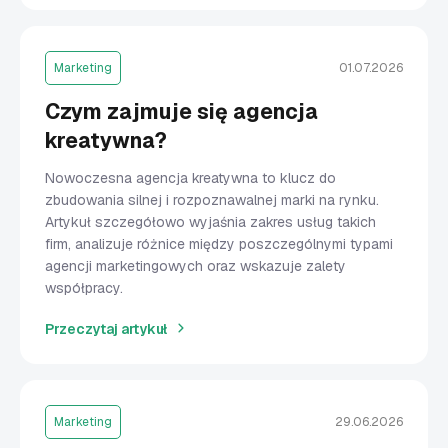
Marketing
01.07.2026
Czym zajmuje się agencja
kreatywna?
Nowoczesna agencja kreatywna to klucz do
zbudowania silnej i rozpoznawalnej marki na rynku.
Artykuł szczegółowo wyjaśnia zakres usług takich
firm, analizuje różnice między poszczególnymi typami
agencji marketingowych oraz wskazuje zalety
współpracy.
Przeczytaj artykuł
Marketing
29.06.2026