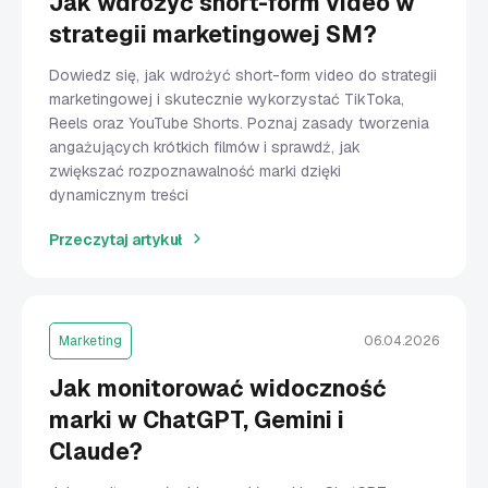
Jak wdrożyć short-form video w
strategii marketingowej SM?
Dowiedz się, jak wdrożyć short-form video do strategii
marketingowej i skutecznie wykorzystać TikToka,
Reels oraz YouTube Shorts. Poznaj zasady tworzenia
angażujących krótkich filmów i sprawdź, jak
zwiększać rozpoznawalność marki dzięki
dynamicznym treści
Przeczytaj artykuł
Marketing
06.04.2026
Jak monitorować widoczność
marki w ChatGPT, Gemini i
Claude?