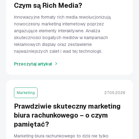
Czym są Rich Media?
Innowacyjne formaty rich media rewolucjonizują
nowoczesny marketing internetowy poprzez
angażujące elementy interaktywne. Analiza
skuteczności bogatych mediów w kampaniach
reklamowych display oraz zestawienie
najważniejszych zalet i wad tej technologii.
Przeczytaj artykuł
Marketing
27.05.2026
Prawdziwie skuteczny marketing
biura rachunkowego – o czym
pamiętać?
Marketing biura rachunkowego to dziś nie tylko