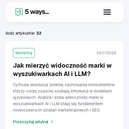
X
Marketing
Ilość artykułów:
32
Marketing
09.07.2026
Jak mierzyć widoczność marki w
wyszukiwarkach AI i LLM?
Cyfrowa rewolucja zmienia zachowania konsumentów,
którzy coraz częściej szukają informacji w modelach
językowych. Analiza i stała widoczność marki w
wyszukiwarkach AI i LLM stają się fundamentem
nowoczesnych działań marketingowych i SEO.
Przeczytaj artykuł