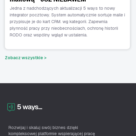
Jedna z nadchodzących aktualizacji 5 ways to nowy
integrator pocztowy. System automatycznie sortuje maile i
przypisuje je do kart CRM. wg kategorii. Zapewnia
płynność pracy przy nieobecnościach, ochronę historii
RODO oraz wspólny wgląd w ustalenia.
Zobacz wszystkie >
Rozwijaj i skaluj swój biznes dzięki
kompleksowej platformie wspierającej pracę