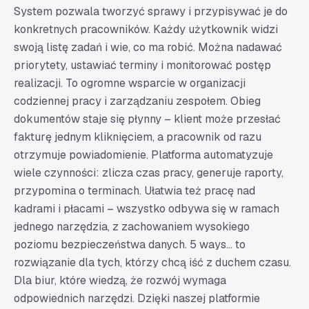
System pozwala tworzyć sprawy i przypisywać je do
konkretnych pracowników. Każdy użytkownik widzi
swoją listę zadań i wie, co ma robić. Można nadawać
priorytety, ustawiać terminy i monitorować postęp
realizacji. To ogromne wsparcie w organizacji
codziennej pracy i zarządzaniu zespołem. Obieg
dokumentów staje się płynny – klient może przesłać
fakturę jednym kliknięciem, a pracownik od razu
otrzymuje powiadomienie. Platforma automatyzuje
wiele czynności: zlicza czas pracy, generuje raporty,
przypomina o terminach. Ułatwia też pracę nad
kadrami i płacami – wszystko odbywa się w ramach
jednego narzędzia, z zachowaniem wysokiego
poziomu bezpieczeństwa danych. 5 ways... to
rozwiązanie dla tych, którzy chcą iść z duchem czasu.
Dla biur, które wiedzą, że rozwój wymaga
odpowiednich narzędzi. Dzięki naszej platformie