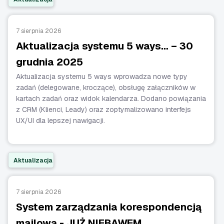
7 sierpnia 2026
Aktualizacja systemu 5 ways… – 30
grudnia 2025
Aktualizacja systemu 5 ways wprowadza nowe typy
zadań (delegowane, kroczące), obsługę załączników w
kartach zadań oraz widok kalendarza. Dodano powiązania
z CRM (Klienci, Leady) oraz zoptymalizowano interfejs
UX/UI dla lepszej nawigacji.
Aktualizacja
7 sierpnia 2026
System zarządzania korespondencją
mailową - JUŻ NIEBAWEM