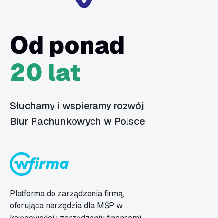
Od ponad
20 lat
Słuchamy i wspieramy rozwój
Biur Rachunkowych w Polsce
Platforma do zarządzania firmą,
oferująca narzędzia dla MŚP w
księgowości i zarządzaniu finansami.