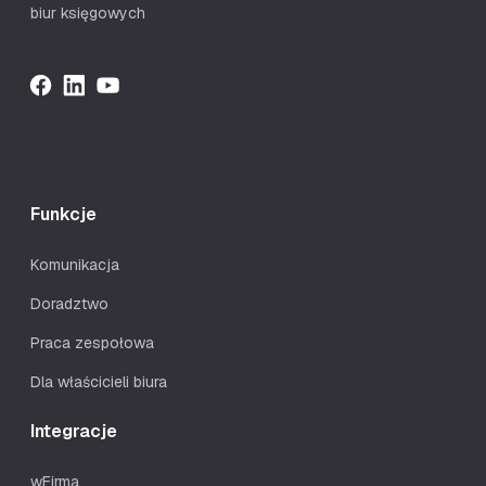
biur księgowych
Funkcje
Komunikacja
Doradztwo
Praca zespołowa
Dla właścicieli biura
Integracje
wFirma