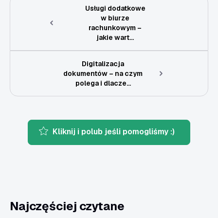
Usługi dodatkowe
w biurze
rachunkowym –
jakie wart...
Digitalizacja
dokumentów – na czym
polega i dlacze...
Kliknij i polub jeśli pomogliśmy :)
Najczęściej czytane