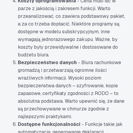
Koszty oprogramowania
- Cena musi iść w
parze z jakością i zakresem funkcji. Warto
przeanalizować, co zawiera podstawowy pakiet,
a za co trzeba dopłacić. Niektóre programy są
dostępne w modelu subskrypcyjnym, inne
wymagają jednorazowego zakupu. Ważne, by
koszty były przewidywalne i dostosowane do
budżetu biura.
Bezpieczeństwo danych
- Biura rachunkowe
gromadzą i przetwarzają ogromne ilości
wrażliwych informacji. Wysoki poziom
bezpieczeństwa danych – szyfrowanie, kopie
zapasowe, certyfikaty zgodności z RODO – to
absolutna podstawa. Warto upewnić się, że dane
są przechowywane w chmurze zgodnie z
najlepszymi praktykami.
Dostępne funkcjonalności
- Funkcje takie jak
automatyzacja, generowanie deklaracji,