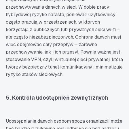
przechwytywania danych w sieci. W dobie pracy
hybrydowej ryzyko narasta, ponieważ użytkownicy
często pracują w przestrzeniach, w których
korzystają z publicznych lub prywatnych sieci wi-fi –
ale często niezabezpieczonych. Ochrona danych musi
więc obejmować cały przepływ – zarówno
przechowywanie, jak i ich przesył. Równie ważne jest
stosowanie VPN, czyli wirtualnej sieci prywatnej, która
tworzy bezpieczny tunel komunikacyjny i minimalizuje
ryzyko ataków sieciowych.
5. Kontrola udostępnień zewnętrznych
Udostępnianie danych osobom spoza organizacji może
być bardzo ryzykowne, jeśli odbywa się bez nadzoru.