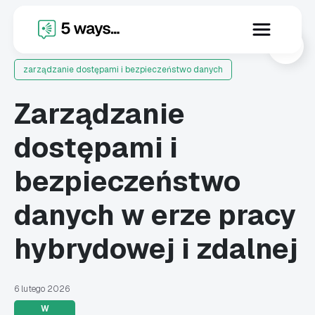
X
zarządzanie dostępami i bezpieczeństwo danych
Zarządzanie
dostępami i
bezpieczeństwo
danych w erze pracy
hybrydowej i zdalnej
6 lutego 2026
W