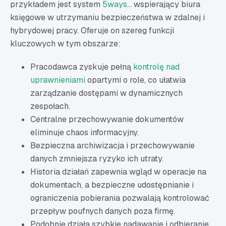
przykładem jest system
5ways...
wspierający biura
księgowe w utrzymaniu bezpieczeństwa w zdalnej i
hybrydowej pracy. Oferuje on szereg funkcji
kluczowych w tym obszarze:
Pracodawca zyskuje pełną
kontrolę nad
uprawnieniami
opartymi o role, co ułatwia
zarządzanie dostępami w dynamicznych
zespołach.
Centralne przechowywanie dokumentów
eliminuje chaos informacyjny.
Bezpieczna archiwizacja i przechowywanie
danych zmniejsza ryzyko ich utraty.
Historia działań zapewnia wgląd w operacje na
dokumentach, a bezpieczne udostępnianie i
ograniczenia pobierania pozwalają kontrolować
przepływ poufnych danych poza firmę.
Podobnie działa szybkie nadawanie i odbieranie