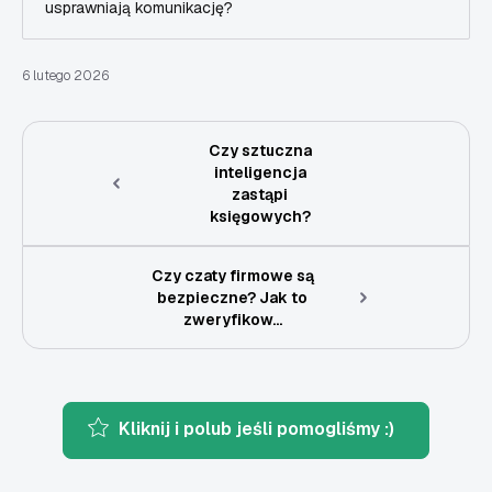
usprawniają komunikację?
6 lutego 2026
Czy sztuczna
inteligencja
zastąpi
księgowych?
Czy czaty firmowe są
bezpieczne? Jak to
zweryfikow...
Kliknij i polub jeśli pomogliśmy :)