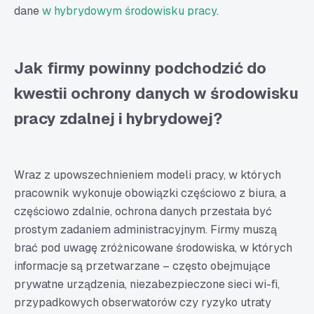
dane
w hybrydowym środowisku pracy
.
cyfrowych nawyków
Zarządzanie dostępami i bezpieczeństwo danych w
erze pracy hybrydowej i zdalnej – podsumowanie
Jak firmy powinny podchodzić do
kwestii ochrony danych w środowisku
pracy zdalnej i hybrydowej?
Wraz z upowszechnieniem modeli pracy, w których
pracownik wykonuje obowiązki częściowo z biura, a
częściowo zdalnie, ochrona danych przestała być
prostym zadaniem administracyjnym. Firmy muszą
brać pod uwagę zróżnicowane środowiska, w których
informacje są przetwarzane – często obejmujące
prywatne urządzenia, niezabezpieczone sieci wi-fi,
przypadkowych obserwatorów czy ryzyko utraty