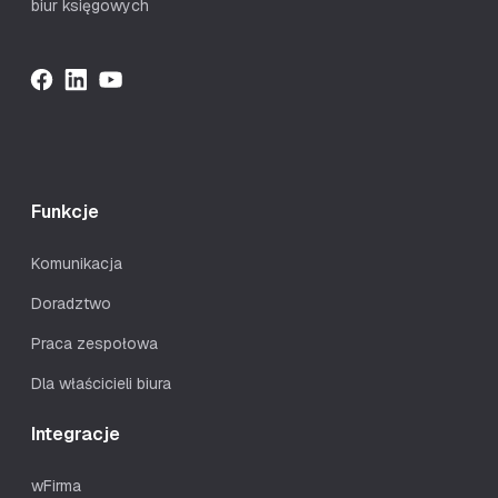
biur księgowych
Funkcje
Komunikacja
Doradztwo
Praca zespołowa
Dla właścicieli biura
Integracje
wFirma