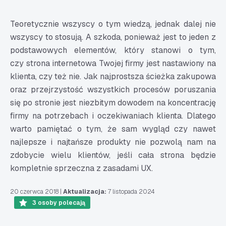
Teoretycznie wszyscy o tym wiedzą, jednak dalej nie
wszyscy to stosują. A szkoda, ponieważ jest to jeden z
podstawowych elementów, który stanowi o tym,
czy strona internetowa Twojej firmy jest nastawiony na
klienta, czy też nie. Jak najprostsza ścieżka zakupowa
oraz przejrzystość wszystkich procesów poruszania
się po stronie jest niezbitym dowodem na koncentrację
firmy na potrzebach i oczekiwaniach klienta. Dlatego
warto pamiętać o tym, że sam wygląd czy nawet
najlepsze i najtańsze produkty nie pozwolą nam na
zdobycie wielu klientów, jeśli cała strona będzie
kompletnie sprzeczna z zasadami UX
.
20 czerwca 2018
|
Aktualizacja:
7 listopada 2024
3
osoby polecają