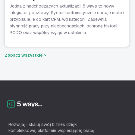
Jedna z nadchodzących aktualizacji 5 ways to nowy
integrator pocztowy. System automatycznie sortuje maile i
przypisuje je do kart CRM. wg kategorii. Zapewnia
płynność pracy przy nieobecnościach, ochronę historii
RODO oraz wspólny wgląd w ustalenia.
Zobacz wszystkie >
Rozwijaj i skaluj swój biznes dzięki
kompleksowej platformie wspierającej pracę