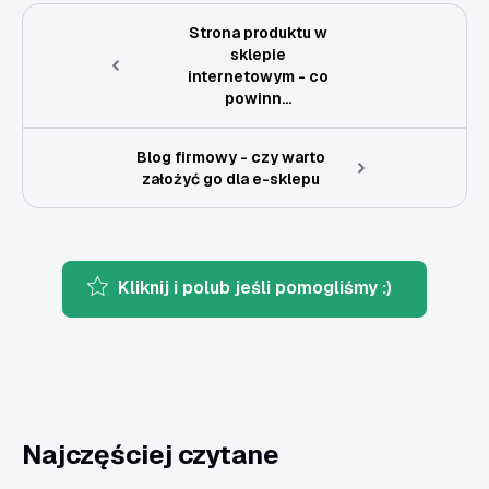
Strona produktu w
sklepie
internetowym - co
powinn...
Blog firmowy - czy warto
założyć go dla e-sklepu
Kliknij i polub jeśli pomogliśmy :)
Najczęściej czytane