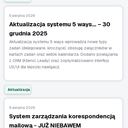
6 sierpnia 2026
Aktualizacja systemu 5 ways… – 30
grudnia 2025
Aktualizacja systemu 5 ways wprowadza nowe typy
zadań (delegowane, kroczące), obsługę załączników w
kartach zadań oraz widok kalendarza. Dodano powiązania
z CRM (Klienci, Leady) oraz zoptymalizowano interfejs
UX/UI dla lepszej nawigacji.
Aktualizacja
6 sierpnia 2026
System zarządzania korespondencją
mailową - JUŻ NIEBAWEM