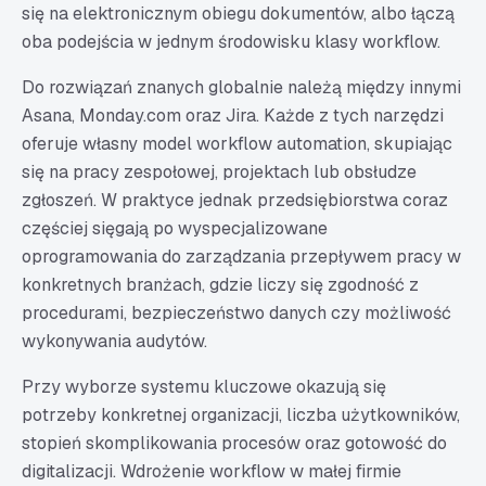
się na elektronicznym obiegu dokumentów, albo łączą
oba podejścia w jednym środowisku klasy workflow.
Do rozwiązań znanych globalnie należą między innymi
Asana
,
Monday.com
oraz
Jira
. Każde z tych narzędzi
oferuje własny model workflow automation, skupiając
się na pracy zespołowej, projektach lub obsłudze
zgłoszeń. W praktyce jednak przedsiębiorstwa coraz
częściej sięgają po wyspecjalizowane
oprogramowania do zarządzania przepływem pracy w
konkretnych branżach, gdzie liczy się zgodność z
procedurami, bezpieczeństwo danych czy możliwość
wykonywania audytów.
Przy wyborze systemu kluczowe okazują się
potrzeby konkretnej organizacji, liczba użytkowników,
stopień skomplikowania procesów oraz gotowość do
digitalizacji. Wdrożenie workflow w małej firmie