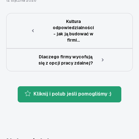
12 stycznia 2026
Kultura
odpowiedzialności
- jak ją budować w
firmi...
Dlaczego firmy wycofują
się z opcji pracy zdalnej?
Kliknij i polub jeśli pomogliśmy :)