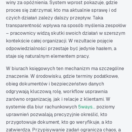
winy za opóźnienia. System wprost pokazuje, gdzie
proces się zatrzymał, kto ma aktualnie sprawę i od
czyich działań zależy dalszy przepływ. Taka
transparentność wpływa na sposób myślenia zespołów
– pracownicy widzą skutki swoich działań w szerszym
kontekście całej organizacji. W rezultacie pojęcie
odpowiedzialności przestaje być jedynie hasłem, a
staje się naturalnym elementem pracy.
W biurach księgowych ten mechanizm ma szczególne
znaczenie. W środowisku, gdzie terminy podatkowe,
obieg dokumentów i bezpieczeństwo danych
odgrywają kluczową rolę, workflow usprawnia
zarówno organizację, jak i relacje z klientami. W
systemie dla biur rachunkowych
5ways...
poziomy
uprawnień pozwalają precyzyjnie określić, kto
przygotowuje dokument, kto go weryfikuje, a kto
zatwierdza. Przypisywanie zadań ogranicza chaos, a