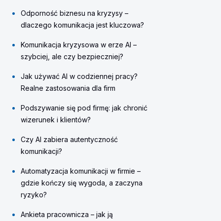
Odporność biznesu na kryzysy –
dlaczego komunikacja jest kluczowa?
Komunikacja kryzysowa w erze AI –
szybciej, ale czy bezpieczniej?
Jak używać AI w codziennej pracy?
Realne zastosowania dla firm
Podszywanie się pod firmę: jak chronić
wizerunek i klientów?
Czy AI zabiera autentyczność
komunikacji?
Automatyzacja komunikacji w firmie –
gdzie kończy się wygoda, a zaczyna
ryzyko?
Ankieta pracownicza – jak ją