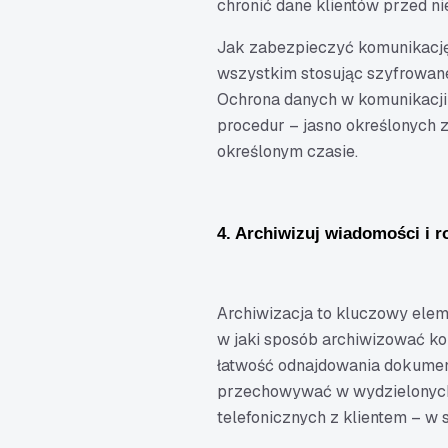
chronić dane klientów przed 
Jak zabezpieczyć komunikację
wszystkim stosując szyfrowane 
Ochrona danych w komunikacji z
procedur – jasno określonych
określonym czasie.
4. Archiwizuj wiadomości i
Archiwizacja to kluczowy elem
w jaki sposób archiwizować ko
łatwość odnajdowania dokume
przechowywać w wydzielonych
telefonicznych z klientem – 