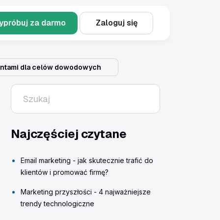
ypróbuj za darmo
Zaloguj się
ientami dla celów dowodowych
Najczęściej czytane
Email marketing - jak skutecznie trafić do
klientów i promować firmę?
Marketing przyszłości - 4 najważniejsze
trendy technologiczne