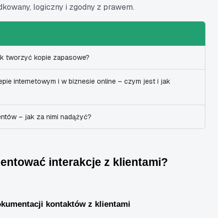
kowany, logiczny i zgodny z prawem.
ak tworzyć kopie zapasowe?
pie internetowym i w biznesie online – czym jest i jak
entów – jak za nimi nadążyć?
ntować interakcje z klientami?
kumentacji kontaktów z klientami