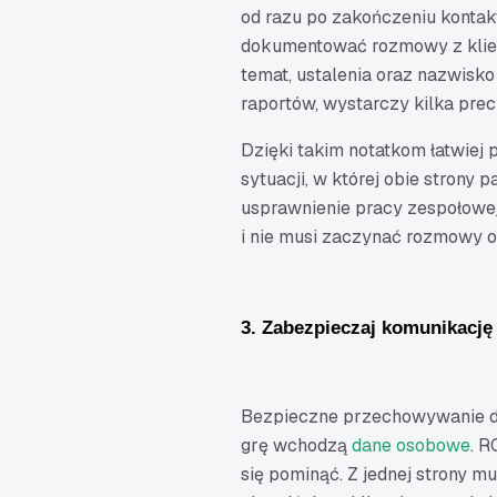
od razu po zakończeniu kontakt
dokumentować rozmowy z klien
temat, ustalenia oraz nazwisko
raportów, wystarczy kilka pre
Dzięki takim notatkom łatwiej 
sytuacji, w której obie strony 
usprawnienie pracy zespołowej
i nie musi zaczynać rozmowy o
3. Zabezpieczaj komunikację
Bezpieczne przechowywanie d
grę wchodzą
dane osobowe
. R
się pominąć. Z jednej strony mu