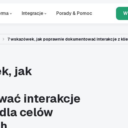
orma
Integracje
Porady & Pomoc
W
7 wskazówek, jak poprawnie dokumentować interakcje z kl
k, jak
ać interakcje
 dla celów
ch