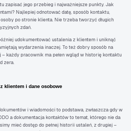
u zapisać jego przebieg i najważniejsze punkty. Jak
tami? Najlepiej odnotować datę, sposób kontaktu,
 osoby po stronie klienta. Nie trzeba tworzyć długich
cyzyjnych zdań.
później udokumentować ustalenia z klientem i uniknąć
pamiętają wydarzenia inaczej. To też dobry sposób na
 – każdy pracownik ma pełen wgląd w historię kontaktu
d zera.
 z klientem i dane osobowe
okumentów i wiadomości to podstawa, zwłaszcza gdy w
ODO a dokumentacja kontaktów to temat, którego nie da
simy mieć dostęp do pełnej historii ustaleń, z drugiej –