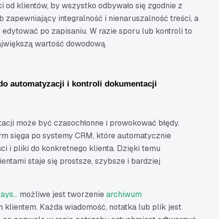
od klientów, by wszystko odbywało się zgodnie z
 zapewniający integralność i nienaruszalność treści, a
 edytować po zapisaniu. W razie sporu lub kontroli to
największą wartość dowodową.
o automatyzacji i kontroli dokumentacji
cji może być czasochłonne i prowokować błędy.
firm sięga po systemy CRM, które automatycznie
 i pliki do konkretnego klienta. Dzięki temu
entami staje się prostsze, szybsze i bardziej
ays…
możliwe jest tworzenie
archiwum
klientem. Każda wiadomość, notatka lub plik jest