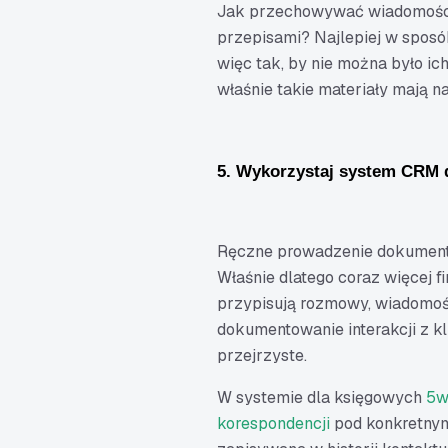
Jak przechowywać wiadomości 
przepisami? Najlepiej w sposób
więc tak, by nie można było ich
właśnie takie materiały mają 
5. Wykorzystaj system CRM d
Ręczne prowadzenie dokumenta
Właśnie dlatego coraz więcej 
przypisują rozmowy, wiadomości
dokumentowanie interakcji z kli
przejrzyste.
W systemie dla księgowych
5w
korespondencji
pod konkretnym 