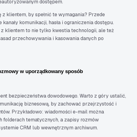
nieautoryzowanym dostępem.
 z klientem, by spełnić te wymagania? Przede
kanały komunikacji, hasła i ograniczenia dostępu.
 klientem to nie tylko kwestia technologii, ale też
 zasad przechowywania i kasowania danych po
 rozmowy w uporządkowany sposób
ent bezpieczeństwa dowodowego. Warto z góry ustalić,
munikację biznesową, by zachować przejrzystość i
ntów. Przykładowo: wiadomości e-mail można
 folderach tematycznych, a zapisy rozmów
w systemie CRM lub wewnętrznym archiwum.