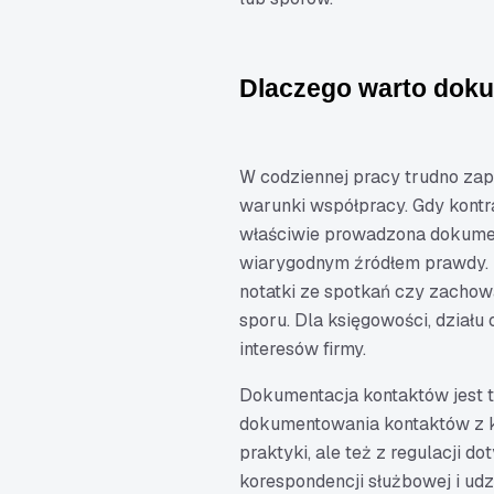
Dlaczego warto doku
W codziennej pracy trudno za
warunki współpracy. Gdy kontra
właściwie prowadzona dokument
wiarygodnym źródłem prawdy. T
notatki ze spotkań czy zacho
sporu. Dla księgowości, działu
interesów firmy.
Dokumentacja kontaktów jest 
dokumentowania kontaktów z kl
praktyki, ale też z regulacji
korespondencji służbowej i udz