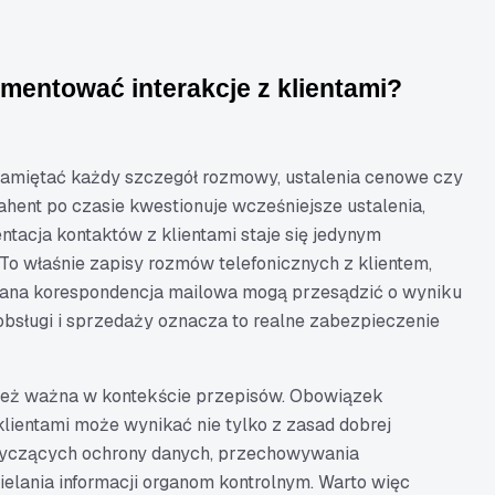
mentować interakcje z klientami?
pamiętać każdy szczegół rozmowy, ustalenia cenowe czy
hent po czasie kwestionuje wcześniejsze ustalenia,
acja kontaktów z klientami staje się jedynym
o właśnie zapisy rozmów telefonicznych z klientem,
wana korespondencja mailowa mogą przesądzić o wyniku
 obsługi i sprzedaży oznacza to realne zabezpieczenie
też ważna w kontekście przepisów. Obowiązek
ientami może wynikać nie tylko z zasad dobrej
 dotyczących ochrony danych, przechowywania
ielania informacji organom kontrolnym. Warto więc