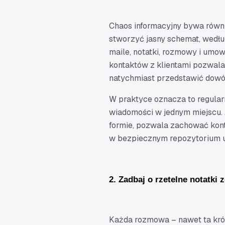
Chaos informacyjny bywa równi
stworzyć jasny schemat, wedłu
maile, notatki, rozmowy i umo
kontaktów z klientami pozwala 
natychmiast przedstawić dowó
W praktyce oznacza to regular
wiadomości w jednym miejscu. 
formie, pozwala zachować kont
w bezpiecznym repozytorium uł
2. Zadbaj o rzetelne notatki
Każda rozmowa – nawet ta kró