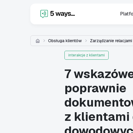
X
Platf
Obsługa klientów
Zarządzanie relacjami
interakcje z klientami
7 wskazówe
poprawnie
dokumentow
z klientami
dowodowy