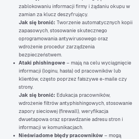
zablokowaniu informacji firmy i żądaniu okupu w
zamian za klucz deszyfrujący.
Jak się bronić:
Tworzenie automatycznych kopii
zapasowych, stosowanie skutecznego
oprogramowania antywirusowego oraz
wdrożenie procedur zarządzenia
bezpieczeństwem.
Ataki phishingowe
– mają na celu wyciągnięcie
informacji (loginu, hasła) od pracowników lub
klientów, często poprzez fałszywe e-maile czy
strony.
Jak się bronić:
Edukacja pracowników,
wdrożenie filtrów antyphish­ingowych, stosowanie
zapory sieciowej (firewall), weryfikacja
dwuetapowa oraz sprawdzanie adresu stron i
informacji w komunikacjach.
Nieświadome błędy pracowników
– mogą