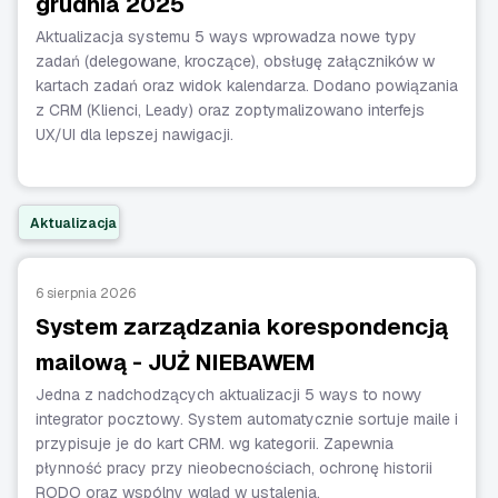
grudnia 2025
Aktualizacja systemu 5 ways wprowadza nowe typy
zadań (delegowane, kroczące), obsługę załączników w
kartach zadań oraz widok kalendarza. Dodano powiązania
z CRM (Klienci, Leady) oraz zoptymalizowano interfejs
UX/UI dla lepszej nawigacji.
Aktualizacja
6 sierpnia 2026
System zarządzania korespondencją
mailową - JUŻ NIEBAWEM
Jedna z nadchodzących aktualizacji 5 ways to nowy
integrator pocztowy. System automatycznie sortuje maile i
przypisuje je do kart CRM. wg kategorii. Zapewnia
płynność pracy przy nieobecnościach, ochronę historii
RODO oraz wspólny wgląd w ustalenia.