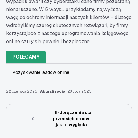
wypadku awarii czy cyberataku dane firmy pozostaną
nienaruszone. W 5 ways... przykładamy najwyższą
wagę do ochrony informacji naszych klientów – dlatego
wdrożyliśmy szereg skutecznych rozwiązań, by firmy
korzystające z naszego oprogramowania księgowego
online czuły się pewnie i bezpieczne.
POLECAMY
Pozyskiwanie leadów online
22 czerwca 2025
|
Aktualizacja:
28 lipca 2025
E-doręczenia dla
przedsiębiorców –
jak to wygląda ...