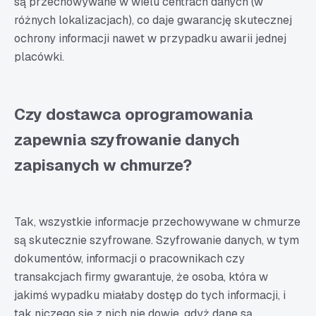
są przechowywane w wielu centrach danych (w
różnych lokalizacjach), co daje gwarancję skutecznej
ochrony informacji nawet w przypadku awarii jednej
placówki.
Czy dostawca oprogramowania
zapewnia szyfrowanie danych
zapisanych w chmurze?
Tak, wszystkie informacje przechowywane w chmurze
są skutecznie szyfrowane. Szyfrowanie danych, w tym
dokumentów, informacji o pracownikach czy
transakcjach firmy gwarantuje, że osoba, która w
jakimś wypadku miałaby dostęp do tych informacji, i
tak niczego się z nich nie dowie, gdyż dane są