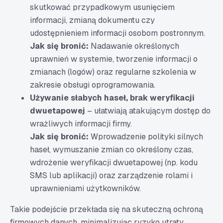
skutkować przypadkowym usunięciem
informacji, zmianą dokumentu czy
udostępnieniem informacji osobom postronnym.
Jak się bronić:
Nadawanie określonych
uprawnień w systemie, tworzenie informacji o
zmianach (logów) oraz regularne szkolenia w
zakresie obsługi oprogramowania.
Używanie słabych haseł, brak weryfikacji
dwuetapowej
– ułatwiają atakującym dostęp do
wrażliwych informacji firmy.
Jak się bronić:
Wprowadzenie polityki silnych
haseł, wymuszanie zmian co określony czas,
wdrożenie weryfikacji dwuetapowej (np. kodu
SMS lub aplikacji) oraz zarządzenie rolami i
uprawnieniami użytkowników.
Takie podejście przekłada się na skuteczną ochroną
firmowych danych, minimalizując ryzyko utraty