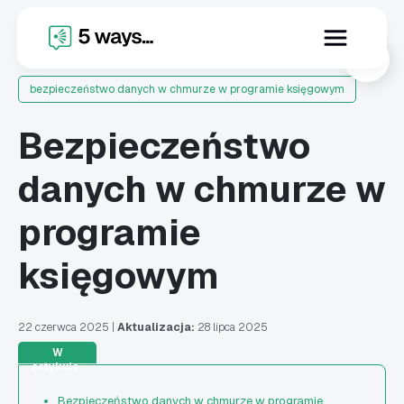
X
bezpieczeństwo danych w chmurze w programie księgowym
Bezpieczeństwo
danych w chmurze w
programie
księgowym
22 czerwca 2025
|
Aktualizacja:
28 lipca 2025
W
artykule:
Bezpieczeństwo danych w chmurze w programie