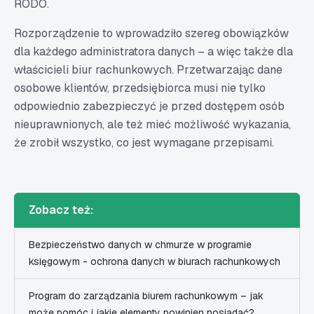
RODO.
Rozporządzenie to wprowadziło szereg obowiązków
dla każdego administratora danych – a więc także dla
właścicieli biur rachunkowych. Przetwarzając dane
osobowe klientów, przedsiębiorca musi nie tylko
odpowiednio zabezpieczyć je przed dostępem osób
nieuprawnionych, ale też mieć możliwość wykazania,
że zrobił wszystko, co jest wymagane przepisami.
Zobacz też:
Bezpieczeństwo danych w chmurze w programie
księgowym - ochrona danych w biurach rachunkowych
Program do zarządzania biurem rachunkowym – jak
może pomóc i jakie elementy powinien posiadać?