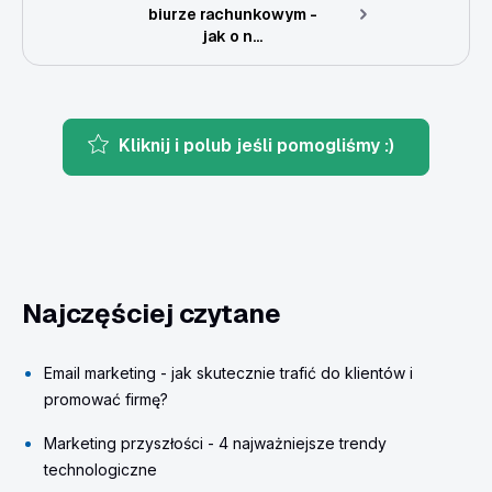
biurze rachunkowym -
jak o n...
Kliknij i polub jeśli pomogliśmy :)
Najczęściej czytane
Email marketing - jak skutecznie trafić do klientów i
promować firmę?
Marketing przyszłości - 4 najważniejsze trendy
technologiczne