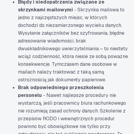
Błędy i niedopatrzenia związane ze
skrzynkami mailowymi
- Skrzynka mailowa to
jedno z najczęstszych miejsc, w których
dochodzi do niezamierzonego wycieku danych.
Wysyłanie załączników bez szyfrowania, błędne
adresowanie wiadomości, brak
dwuskładnikowego uwierzytelniania – to niestety
wciąż codzienność, która niesie ze sobą poważne
konsekwencje. Tymczasem dane osobowe w
mailach należy traktować z taką samą
ostrożnością jak dokumenty papierowe.
Brak odpowiedniego przeszkolenia
personelu
- Nawet najlepsze procedury nie
wystarczą, jeśli pracownicy biura rachunkowego
nie rozumieją zasad ochrony danych. Szkolenie z
przepisów RODO i wewnętrznych procedur
powinno być obowiązkowe nie tylko przy