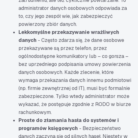
zatrudnieniu, ale też cyklicznie powtarzane. To
administrator danych osobowych odpowiada za
to, czy jego zespół wie, jak zabezpieczyć
powierzony zbiór danych.
Lekkomyślne przekazywanie wrażliwych
danych
- Często zdarza się, że dane osobowe
przekazywane są przez telefon, przez
ogólnodostępne komunikatory lub – co gorsza –
bez uprzedniego podpisania umowy powierzenia
danych osobowych. Każde zlecenie, które
wymaga przekazania danych innemu podmiotowi
(np. firmie zewnętrznej od IT), musi być formalnie
zabezpieczone. Tylko wtedy administrator może
wykazać, że postępuje zgodnie z RODO w biurze
rachunkowym.
Proste do złamania hasła do systemów i
programów księgowych
- Bezpieczeństwo
danych zaczyna się od silnych haseł. Niestety w