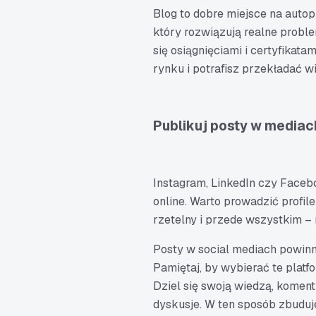
Blog to dobre miejsce na autop
który rozwiązują realne probl
się osiągnięciami i certyfikat
rynku i potrafisz przekładać w
Publikuj posty w media
Instagram, LinkedIn czy Faceb
online. Warto prowadzić profi
rzetelny i przede wszystkim – 
Posty w social mediach powin
Pamiętaj, by wybierać te platfo
Dziel się swoją wiedzą, komen
dyskusje. W ten sposób zbudu