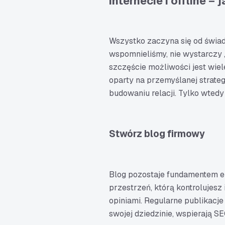
internecie i offline – 
Wszystko zaczyna się od świad
wspomnieliśmy, nie wystarczy 
szczęście możliwości jest wiel
oparty na przemyślanej strateg
budowaniu relacji. Tylko wtedy
Stwórz blog firmowy
Blog pozostaje fundamentem e
przestrzeń, którą kontrolujesz 
opiniami. Regularne publikacj
swojej dziedzinie, wspierają S