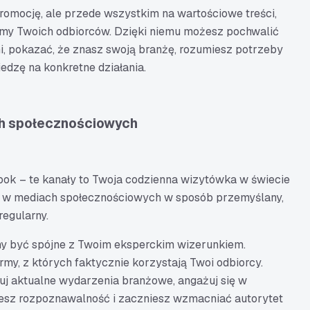
romocję, ale przede wszystkim na wartościowe treści,
emy Twoich odbiorców. Dzięki niemu możesz pochwalić
ami, pokazać, że znasz swoją branżę, rozumiesz potrzeby
iedzę na konkretne działania.
ch społecznościowych
ook – te kanały to Twoja codzienna wizytówka w świecie
le w mediach społecznościowych w sposób przemyślany,
regularny.
ny być spójne z Twoim eksperckim wizerunkiem.
rmy, z których faktycznie korzystają Twoi odbiorcy.
tuj aktualne wydarzenia branżowe, angażuj się w
jesz rozpoznawalność i zaczniesz wzmacniać autorytet