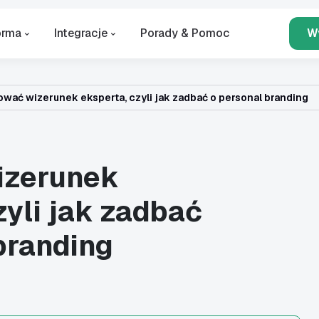
orma
Integracje
Porady & Pomoc
W
wać wizerunek eksperta, czyli jak zadbać o personal branding
izerunek
zyli jak zadbać
branding