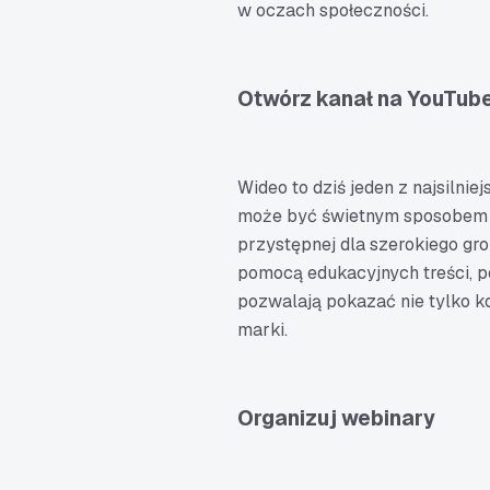
w oczach społeczności.
Otwórz kanał na YouTub
Wideo to dziś jeden z najsilni
może być świetnym sposobem n
przystępnej dla szerokiego g
pomocą edukacyjnych treści, po
pozwalają pokazać nie tylko ko
marki.
Organizuj webinary