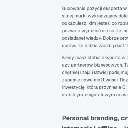
Budowanie pozycji eksperta w 
silnej marki wykraczający dal
pokazujesz, kim jesteś, co robi
pozwala wyróżnić się na tle inn
posiadanej wiedzy. Dobrze pr
sprawi, że ludzie zaczną dostrz
Kiedy masz status eksperta w 
czy partnerów biznesowych. Twó
chętniej ufają i łatwiej podejm
zupełnie nowe możliwości. Roz
inwestycję, która przyniesie C
stabilnym, długofalowym rozwoj
Personal branding, c