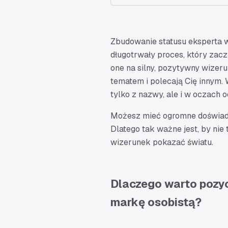
Zbudowanie statusu eksperta w
długotrwały proces, który zacz
one na silny, pozytywny wizer
tematem i polecają Cię innym. W
tylko z nazwy, ale i w oczach 
Możesz mieć ogromne doświadcze
Dlatego tak ważne jest, by nie
wizerunek pokazać światu.
Dlaczego warto pozyc
markę osobistą?