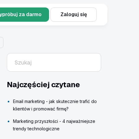
ypróbuj za darmo
Zaloguj się
Najczęściej czytane
Email marketing - jak skutecznie trafić do
klientów i promować firmę?
Marketing przyszłości - 4 najważniejsze
trendy technologiczne