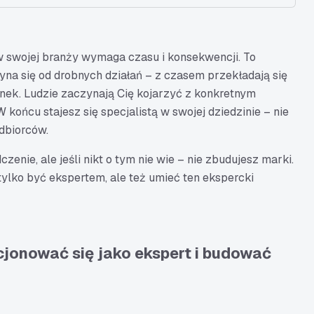
 swojej branży wymaga czasu i konsekwencji. To
yna się od drobnych działań – z czasem przekładają się
unek. Ludzie zaczynają Cię kojarzyć z konkretnym
 końcu stajesz się specjalistą w swojej dziedzinie – nie
odbiorców.
nie, ale jeśli nikt o tym nie wie – nie zbudujesz marki.
 tylko być ekspertem, ale też umieć ten ekspercki
jonować się jako ekspert i budować