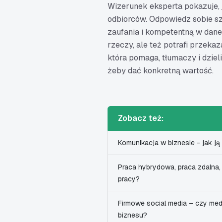
Wizerunek eksperta pokazuje, j
odbiorców. Odpowiedz sobie sz
zaufania i kompetentną w danej 
rzeczy, ale też potrafi przeka
która pomaga, tłumaczy i dzieli
żeby dać konkretną wartość.
Zobacz też:
Komunikacja w biznesie - jak ją
Praca hybrydowa, praca zdalna,
pracy?
Firmowe social media – czy me
biznesu?