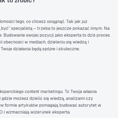
jak to zrobić?
omości tego, co chcesz osiągnąć. Tak jak już
„być” specjalistą – trzeba to jeszcze pokazać innym. Na
e. Budowanie swojej pozycji jako eksperta to dziś proces
ii obecności w mediach, dzieleniu się wiedzą i
 Twoje działania będą spójne i skuteczne.
ksperckiego content marketingu. To Twoja własna
i gdzie możesz dzielić się wiedzą, analizami czy
e w formie artykułów pomagają budować autorytet w
EO i wzmacniają wizerunek eksperta.