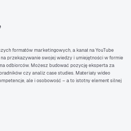
e
ejszych formatów marketingowych, a kanał na YouTube
a przekazywanie swojej wiedzy i umiejętności w formie
rona odbiorców. Możesz budować pozycję eksperta za
radników czy analiz case studies. Materiały wideo
mpetencje, ale i osobowość – a to istotny element silnej