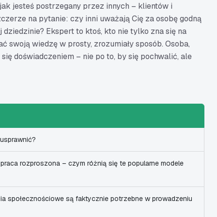
ak jesteś postrzegany przez innych – klientów i
czerze na pytanie: czy inni uważają Cię za osobę godną
dziedzinie? Ekspert to ktoś, kto nie tylko zna się na
zać swoją wiedzę w prosty, zrozumiały sposób. Osoba,
 się doświadczeniem – nie po to, by się pochwalić, ale
 usprawnić?
 praca rozproszona – czym różnią się te popularne modele
dia społecznościowe są faktycznie potrzebne w prowadzeniu