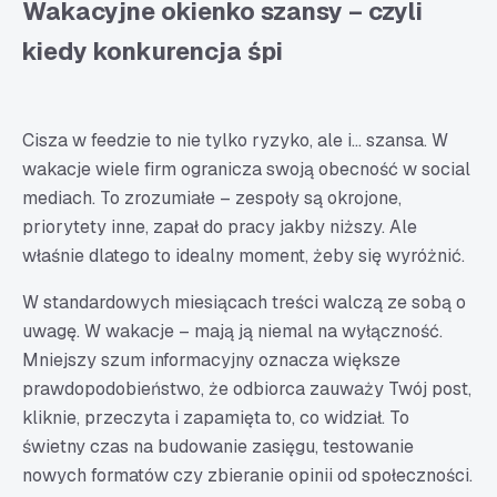
Wakacyjne okienko szansy – czyli
kiedy konkurencja śpi
Cisza w feedzie to nie tylko ryzyko, ale i… szansa. W
wakacje wiele firm ogranicza swoją obecność w social
mediach. To zrozumiałe – zespoły są okrojone,
priorytety inne, zapał do pracy jakby niższy. Ale
właśnie dlatego to idealny moment, żeby się wyróżnić.
W standardowych miesiącach treści walczą ze sobą o
uwagę. W wakacje – mają ją niemal na wyłączność.
Mniejszy szum informacyjny oznacza większe
prawdopodobieństwo, że odbiorca zauważy Twój post,
kliknie, przeczyta i zapamięta to, co widział. To
świetny czas na budowanie zasięgu, testowanie
nowych formatów czy zbieranie opinii od społeczności.