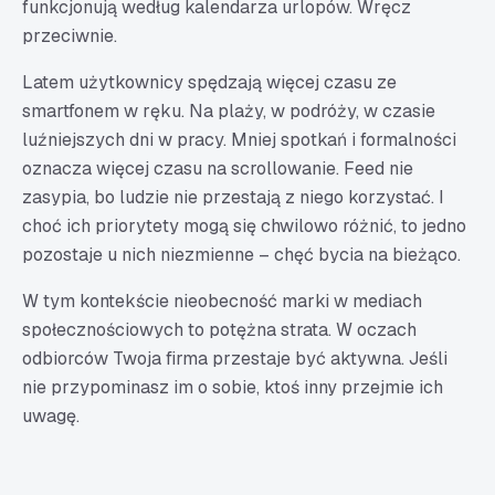
funkcjonują według kalendarza urlopów. Wręcz
przeciwnie.
Latem użytkownicy spędzają więcej czasu ze
smartfonem w ręku. Na plaży, w podróży, w czasie
luźniejszych dni w pracy. Mniej spotkań i formalności
oznacza więcej czasu na scrollowanie. Feed nie
zasypia, bo ludzie nie przestają z niego korzystać. I
choć ich priorytety mogą się chwilowo różnić, to jedno
pozostaje u nich niezmienne – chęć bycia na bieżąco.
W tym kontekście nieobecność marki w mediach
społecznościowych to potężna strata. W oczach
odbiorców Twoja firma przestaje być aktywna. Jeśli
nie przypominasz im o sobie, ktoś inny przejmie ich
uwagę.