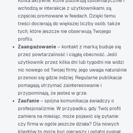
Konta aktywne, które publikują systematycznie i
wchodzą w interakcje z użytkownikami, są
częściej promowane w feedach. Dzięki temu
treści docierają do większej liczby osób, także
tych, które jeszcze nie obserwują Twojego
profilu.
Zaangażowanie
– kontakt z marką buduje się
przez powtarzalność i ciągłą obecność. Jeśli
użytkownik przez kilka dni lub tygodni nie widzi
nic nowego od Twojej firmy, jego uwaga naturalnie
przenosi się gdzie indziej. Regularne publikacje
pomagają utrzymać zainteresowanie i
przypominają, że jesteś w grze.
Zaufanie
– spójna komunikacja świadczy o
profesjonalizmie. W przypadku, gdy Twój profil
zamiera na miesiąc, może pojawić się pytanie:
czy firma w ogóle jeszcze działa? Dla nowych
klientów to może być pierwszy i ostatni sygnał,