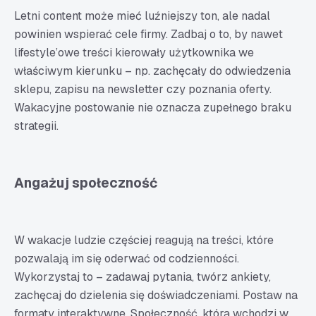
Letni content może mieć luźniejszy ton, ale nadal
powinien wspierać cele firmy. Zadbaj o to, by nawet
lifestyle’owe treści kierowały użytkownika we
właściwym kierunku – np. zachęcały do odwiedzenia
sklepu, zapisu na newsletter czy poznania oferty.
Wakacyjne postowanie nie oznacza zupełnego braku
strategii.
Angażuj społeczność
W wakacje ludzie częściej reagują na treści, które
pozwalają im się oderwać od codzienności.
Wykorzystaj to – zadawaj pytania, twórz ankiety,
zachęcaj do dzielenia się doświadczeniami. Postaw na
formaty interaktywne. Społeczność, która wchodzi w