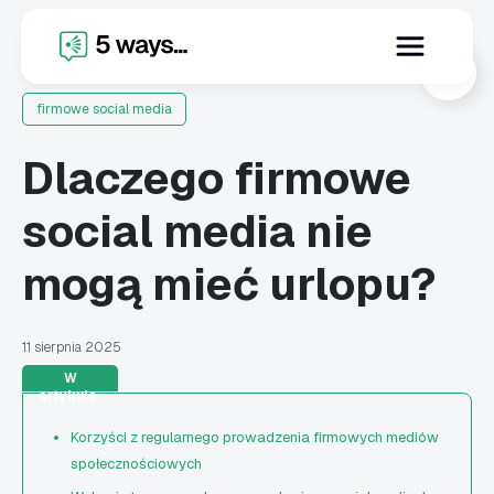
X
firmowe social media
Dlaczego firmowe
social media nie
mogą mieć urlopu?
11 sierpnia 2025
W
artykule:
Korzyści z regularnego prowadzenia firmowych mediów
społecznościowych