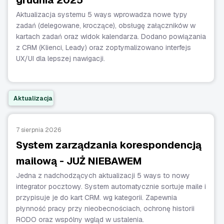
grudnia 2025
Aktualizacja systemu 5 ways wprowadza nowe typy
zadań (delegowane, kroczące), obsługę załączników w
kartach zadań oraz widok kalendarza. Dodano powiązania
z CRM (Klienci, Leady) oraz zoptymalizowano interfejs
UX/UI dla lepszej nawigacji.
Aktualizacja
7 sierpnia 2026
System zarządzania korespondencją
mailową - JUŻ NIEBAWEM
Jedna z nadchodzących aktualizacji 5 ways to nowy
integrator pocztowy. System automatycznie sortuje maile i
przypisuje je do kart CRM. wg kategorii. Zapewnia
płynność pracy przy nieobecnościach, ochronę historii
RODO oraz wspólny wgląd w ustalenia.