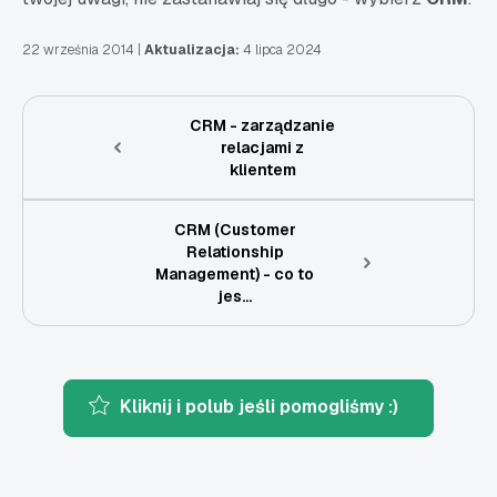
22 września 2014
|
Aktualizacja:
4 lipca 2024
CRM - zarządzanie
relacjami z
klientem
CRM (Customer
Relationship
Management) - co to
jes...
Kliknij i polub jeśli pomogliśmy :)