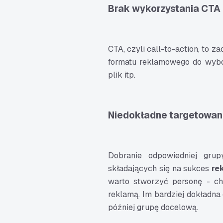
Brak wykorzystania CTA
CTA, czyli call-to-action, to 
formatu reklamowego do wybor
plik itp.
Niedokładne targetowan
Dobranie odpowiedniej gru
składających się na sukces
re
warto stworzyć personę - ch
reklamą. Im bardziej dokładna
później grupę docelową.