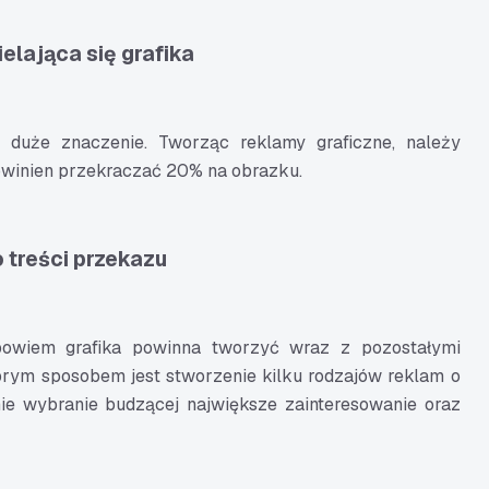
elająca się grafika
 duże znaczenie. Tworząc reklamy graficzne, należy
powinien przekraczać 20% na obrazku.
 treści przekazu
 bowiem grafika powinna tworzyć wraz z pozostałymi
brym sposobem jest stworzenie kilku rodzajów reklam o
nie wybranie budzącej największe zainteresowanie oraz