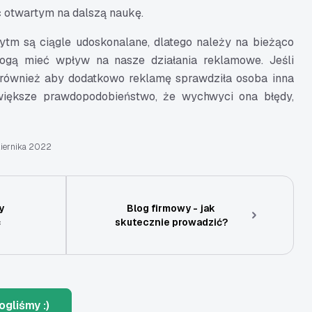
 otwartym na dalszą naukę.
tm są ciągle udoskonalane, dlatego należy na bieżąco
ogą mieć wpływ na nasze działania reklamowe. Jeśli
również aby dodatkowo reklamę sprawdziła osoba inna
y większe prawdopodobieństwo, że wychwyci ona błędy,
iernika 2022
y
Blog firmowy - jak
ć
skutecznie prowadzić?
ogliśmy :)