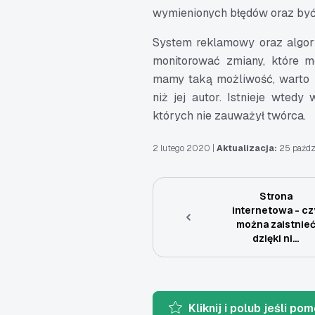
wymienionych błędów oraz być
System reklamowy oraz algory
monitorować zmiany, które m
mamy taką możliwość, warto 
niż jej autor. Istnieje wted
których nie zauważył twórca.
2 lutego 2020
|
Aktualizacja:
25 paźdz
Strona
internetowa - cz
można zaistnie
dzięki ni...
Kliknij i polub jeśli pom