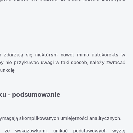
 zdarzają się niektórym nawet mimo autokorekty w
aby nie przykuwać uwagi w taki sposób, należy zwracać
unkcję.
ku - podsumowanie
ymagają skomplikowanych umiejętności analitycznych.
ie ze wskazówkami, unikać podstawowych wyżej