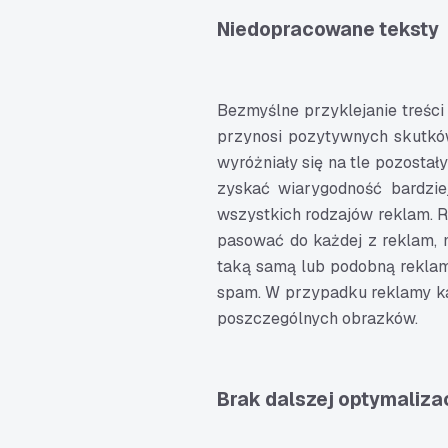
Niedopracowane teksty
Bezmyślne przyklejanie treści
przynosi pozytywnych skutków
wyróżniały się na tle pozosta
zyskać wiarygodność bardzie
wszystkich rodzajów reklam. R
pasować do każdej z reklam, m
taką samą lub podobną reklam
spam. W przypadku reklamy kar
poszczególnych obrazków.
Brak dalszej optymalizac