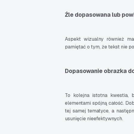
Źle dopasowana lub powi
Aspekt wizualny również ma
pamiętać o tym, że tekst nie 
Dopasowanie obrazka do
To kolejna istotna kwestia,
elementami spójną całość. Do
tej samej tematyce, a następ
usunięcie nieefektywnych.