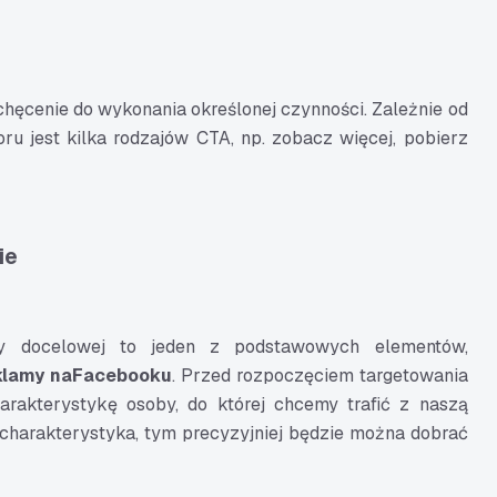
zachęcenie do wykonania określonej czynności. Zależnie od
u jest kilka rodzajów CTA, np. zobacz więcej, pobierz
ie
py docelowej to jeden z podstawowych elementów,
klamy na
Facebooku
. Przed rozpoczęciem targetowania
arakterystykę osoby, do której chcemy trafić z naszą
 charakterystyka, tym precyzyjniej będzie można dobrać