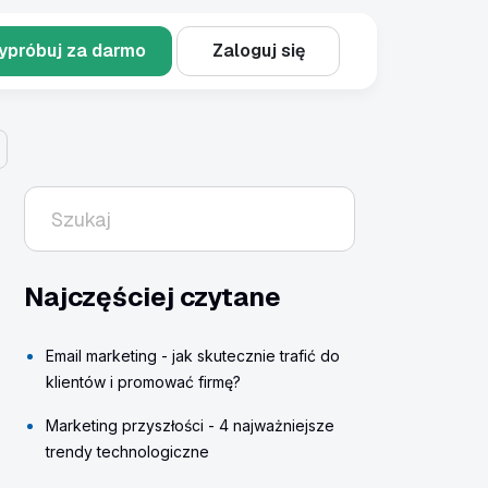
ypróbuj za darmo
Zaloguj się
Najczęściej czytane
Email marketing - jak skutecznie trafić do
klientów i promować firmę?
Marketing przyszłości - 4 najważniejsze
trendy technologiczne