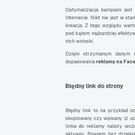
Optymalizacja kampanii jest
Internecie. Nikt nie jest w st
kreacja. Z tego względu war
pod kątem najbardziej efektyw
nich wnioski.
Dzięki otrzymanym danym m
dopasowania
reklamy na Fac
Błędny link do strony
Błędny link to na przykład o
skopiowany czy wpisany (z u
linka do reklamy należy wcześ
aktywny. Bowiem bez działaj