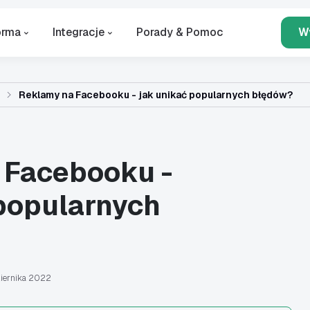
orma
Integracje
Porady & Pomoc
W
Reklamy na Facebooku - jak unikać popularnych błędów?
 Facebooku -
 popularnych
iernika 2022