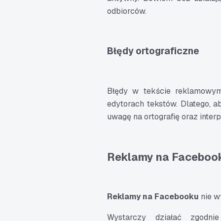
odbiorców.
Błędy ortograficzne
Błędy w tekście reklamowym
edytorach tekstów. Dlatego, 
uwagę na ortografię oraz interp
Reklamy na Faceboo
Reklamy na Facebooku
nie w
Wystarczy działać zgodn