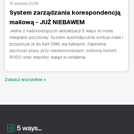
10 sierpnia 2026
System zarządzania korespondencją
mailową - JUŻ NIEBAWEM
Jedna z nadchodzących aktualizacji 5 ways to nowy
integrator pocztowy. System automatycznie sortuje maile i
przypisuje je do kart CRM. wg kategorii. Zapewnia
płynność pracy przy nieobecnościach, ochronę historii
RODO oraz wspólny wgląd w ustalenia.
Zobacz wszystkie >