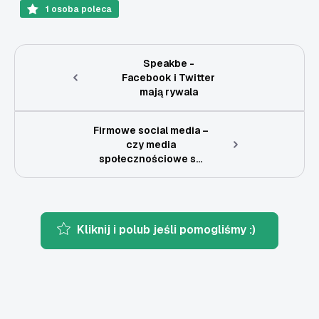
1
osoba poleca
Speakbe -
Facebook i Twitter
mają rywala
Firmowe social media –
czy media
społecznościowe s...
Kliknij i polub jeśli pomogliśmy :)