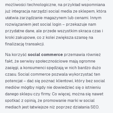
możliwości technologiczne, na przykład wspomniana
już integracja narzędzi social media ze sklepem, która
ułatwia zarządzanie magazynem lub cenami. Innym
rozwiązaniem jest social login – przekazuje nam
przydatne dane, ale przede wszystkim skraca czas i
kroki zakupowe, co z kolei zwiększa szansę na
finalizację transakcji.
Na korzyść
social commerce
przemawia również
fakt, że serwisy społecznościowe mają ogromne
zasięgi, a konsumenci spędzają w nich bardzo dużo
czasu. Social commerce pozwala wykorzystać ten
potencjał – dać się poznać klientowi, który bez social
mediów mógłby nigdy nie dowiedzieć się o istnieniu
danego sklepu czy firmy. Co więcej, można się nawet
spotkać z opinią, że promowanie marki w social
mediach jest łatwiejsze niż poprzez działania SEO.