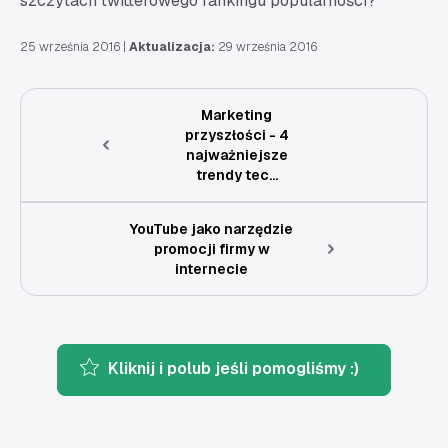
szczytach twitterowego rankingu popularności?
25 września 2016
|
Aktualizacja:
29 września 2016
Marketing
przyszłości - 4
najważniejsze
trendy tec...
YouTube jako narzędzie
promocji firmy w
internecie
Kliknij i polub jeśli pomogliśmy :)