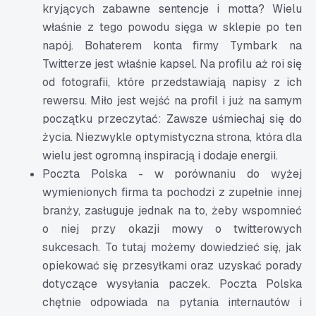
kryjących zabawne sentencje i motta? Wielu
właśnie z tego powodu sięga w sklepie po ten
napój. Bohaterem konta firmy Tymbark na
Twitterze jest właśnie kapsel. Na profilu aż roi się
od fotografii, które przedstawiają napisy z ich
rewersu. Miło jest wejść na profil i już na samym
początku przeczytać: Zawsze uśmiechaj się do
życia. Niezwykle optymistyczna strona, która dla
wielu jest ogromną inspiracją i dodaje energii.
Poczta Polska - w porównaniu do wyżej
wymienionych firma ta pochodzi z zupełnie innej
branży, zasługuje jednak na to, żeby wspomnieć
o niej przy okazji mowy o twitterowych
sukcesach. To tutaj możemy dowiedzieć się, jak
opiekować się przesyłkami oraz uzyskać porady
dotyczące wysyłania paczek. Poczta Polska
chętnie odpowiada na pytania internautów i