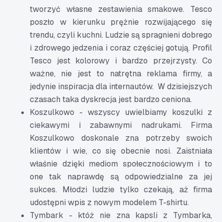
tworzyć własne zestawienia smakowe. Tesco
poszło w kierunku prężnie rozwijającego się
trendu, czyli kuchni. Ludzie są spragnieni dobrego
i zdrowego jedzenia i coraz częściej gotują. Profil
Tesco jest kolorowy i bardzo przejrzysty. Co
ważne, nie jest to natrętna reklama firmy, a
jedynie inspiracja dla internautów. W dzisiejszych
czasach taka dyskrecja jest bardzo ceniona.
Koszulkowo - wszyscy uwielbiamy koszulki z
ciekawymi i zabawnymi nadrukami. Firma
Koszulkowo doskonale zna potrzeby swoich
klientów i wie, co się obecnie nosi. Zaistniała
właśnie dzięki mediom społecznościowym i to
one tak naprawdę są odpowiedzialne za jej
sukces. Młodzi ludzie tylko czekają, aż firma
udostępni wpis z nowym modelem T-shirtu.
Tymbark - któż nie zna kapsli z Tymbarka,