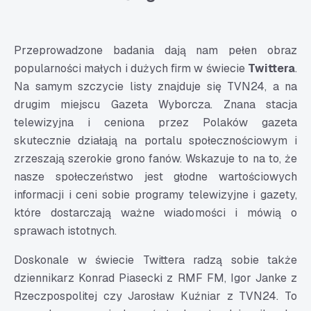
Przeprowadzone badania dają nam pełen obraz
popularności małych i dużych firm w świecie
Twittera
.
Na samym szczycie listy znajduje się TVN24, a na
drugim miejscu Gazeta Wyborcza. Znana stacja
telewizyjna i ceniona przez Polaków gazeta
skutecznie działają na portalu społecznościowym i
zrzeszają szerokie grono fanów. Wskazuje to na to, że
nasze społeczeństwo jest głodne wartościowych
informacji i ceni sobie programy telewizyjne i gazety,
które dostarczają ważne wiadomości i mówią o
sprawach istotnych.
Doskonale w świecie Twittera radzą sobie także
dziennikarz Konrad Piasecki z RMF FM, Igor Janke z
Rzeczpospolitej czy Jarosław Kuźniar z TVN24. To