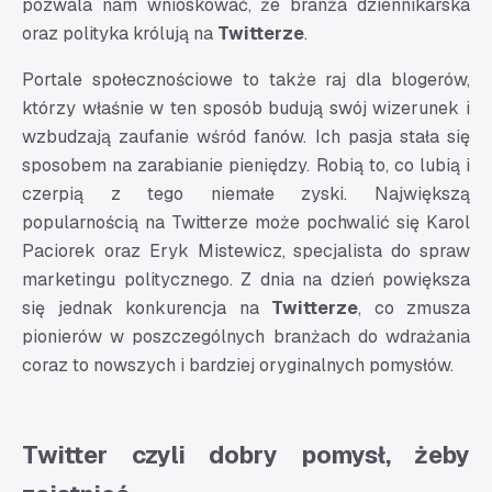
pozwala nam wnioskować, że branża dziennikarska
oraz polityka królują na
Twitterze
.
Portale społecznościowe to także raj dla blogerów,
którzy właśnie w ten sposób budują swój wizerunek i
wzbudzają zaufanie wśród fanów. Ich pasja stała się
sposobem na zarabianie pieniędzy. Robią to, co lubią i
czerpią z tego niemałe zyski. Największą
popularnością na Twitterze może pochwalić się Karol
Paciorek oraz Eryk Mistewicz, specjalista do spraw
marketingu politycznego. Z dnia na dzień powiększa
się jednak konkurencja na
Twitterze
, co zmusza
pionierów w poszczególnych branżach do wdrażania
coraz to nowszych i bardziej oryginalnych pomysłów.
Twitter czyli dobry pomysł, żeby