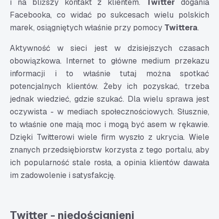
i na bliższy kontakt z klientem.
Twitter
dogania
Facebooka, co widać po sukcesach wielu polskich
marek, osiągniętych właśnie przy pomocy
Twittera
.
Aktywność w sieci jest w dzisiejszych czasach
obowiązkowa. Internet to główne medium przekazu
informacji i to właśnie tutaj można spotkać
potencjalnych klientów. Żeby ich pozyskać, trzeba
jednak wiedzieć, gdzie szukać. Dla wielu sprawa jest
oczywista - w mediach społecznościowych. Słusznie,
to właśnie one mają moc i mogą być asem w rękawie.
Dzięki Twitterowi wiele firm wyszło z ukrycia. Wiele
znanych przedsiębiorstw korzysta z tego portalu, aby
ich popularność stale rosła, a opinia klientów dawała
im zadowolenie i satysfakcję.
Twitter - niedoścignieni