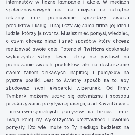
internautów w liczne kampanie i akcje. W mediach
społecznościowych nie ma miejsca na natrętne
reklamy oraz promowanie sprzedaży swoich
produktów i usług. Tutaj liczy się sama firma, jej idea i
ludzie, którzy ją tworzą. Musisz mieć pomysł, wiedzieć,
o czym chcesz pisać i znać sposób,w który chcesz
realizować swoje cele. Potencjał
Twittera
doskonale
wykorzystał sklep Tesco, który nie postawił na
promowanie swoich produktów, ale na dostarczanie
swoim fanom ciekawych inspiracji i pomysłów na
pyszne posiłki. Jest to świetny sposób na to, aby
zbudować swój ekspercki
wizerunek
. Od firmy
Tymbark możemy uczyć się optymizmu i sposobu
przekazywania pozytywnej energii, a od Koszulkowa -
niekonwencjonalnych pomysłów na biznes. Teraz
Twoja kolej, by wykorzystać kreatywność i uwolnić
pomysły. Kto wie, może to Ty niedługo będziesz na