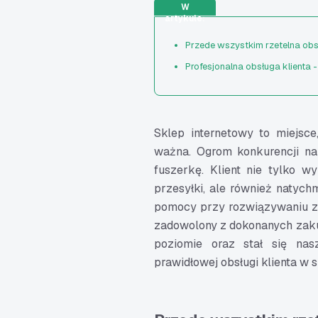
W
artykule:
Przede wszystkim rzetelna ob
Profesjonalna obsługa klienta 
Sklep internetowy to miejsc
ważna. Ogrom konkurencji na
fuszerkę. Klient nie tylko w
przesyłki, ale również natych
pomocy przy rozwiązywaniu z
zadowolony z dokonanych zakup
poziomie oraz stał się nas
prawidłowej obsługi klienta w 