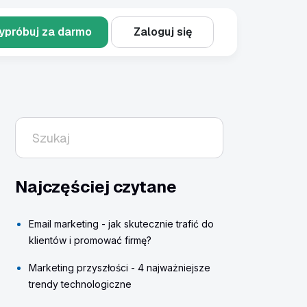
ypróbuj za darmo
Zaloguj się
Najczęściej czytane
Email marketing - jak skutecznie trafić do
klientów i promować firmę?
Marketing przyszłości - 4 najważniejsze
trendy technologiczne