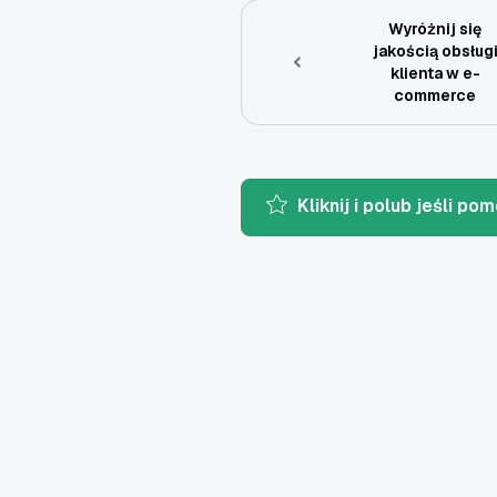
Wyróżnij się
jakością obsług
klienta w e-
commerce
Kliknij i polub jeśli pom