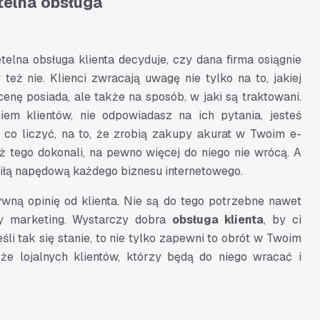
telna obsługa
telna obsługa klienta decyduje, czy dana firma osiągnie
też nie. Klienci zwracają uwagę nie tylko na to, jakiej
 cenę posiada, ale także na sposób, w jaki są traktowani.
niem klientów, nie odpowiadasz na ich pytania, jesteś
z co liczyć, na to, że zrobią zakupy akurat w Twoim e-
ż tego dokonali, na pewno więcej do niego nie wrócą. A
 siłą napędową każdego biznesu internetowego.
wną opinię od klienta. Nie są do tego potrzebne nawet
ny marketing. Wystarczy dobra
obsługa klienta
, by ci
eśli tak się stanie, to nie tylko zapewni to obrót w Twoim
kże lojalnych klientów, którzy będą do niego wracać i