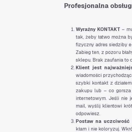
Profesjonalna obsług
Wyraźny KONTAKT
– mus
tak, żeby łatwo można by
fizyczny adres siedziby e
Zabieg ten, z pozoru bła
sklepu. Brak zaufania to
Klient jest najważniej
wiadomości przychodzące 
szybki kontakt z działem
zakupu lub – co gorsza
internetowym. Jeśli nie
mail, wyślij klientowi kr
odpowiesz.
Postaw na uczciwość
kłam i nie koloryzuj. Wkr