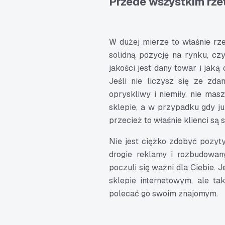
Przede wszystkim rze
W dużej mierze to właśnie rze
solidną pozycję na rynku, czy 
jakości jest dany towar i jaką
Jeśli nie liczysz się ze zda
opryskliwy i niemiły, nie mas
sklepie, a w przypadku gdy ju
przecież to właśnie klienci są
Nie jest ciężko zdobyć pozyty
drogie reklamy i rozbudowa
poczuli się ważni dla Ciebie. J
sklepie internetowym, ale ta
polecać go swoim znajomym.