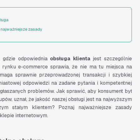
sługa
- najważniejsze zasady
e, gdzie odpowiednia
obsługa klienta
jest szczególnie
 rynku e-commerce sprawia, że nie ma tu miejsca na
ymaga sprawnie przeprowadzonej transakcji i szybkiej
miastowej odpowiedzi na zadane pytania i kompetentnej
głaszanych problemów. Jak sprawić, aby konsument był
ów, uznał, że jakość naszej obsługi jest na najwyższym
zym stałym klientem? Poznaj najważniejsze zasady
sklepie internetowym.