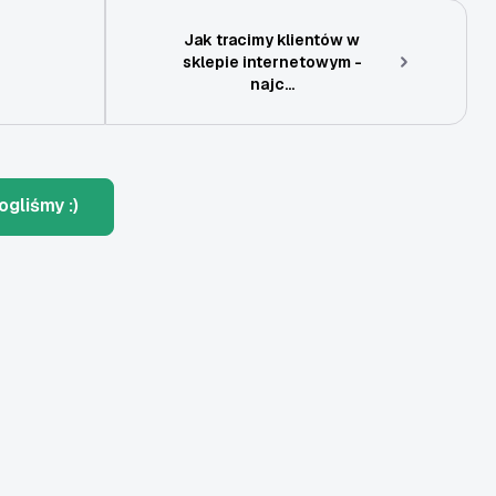
Jak tracimy klientów w
i
sklepie internetowym -
najc...
ogliśmy :)