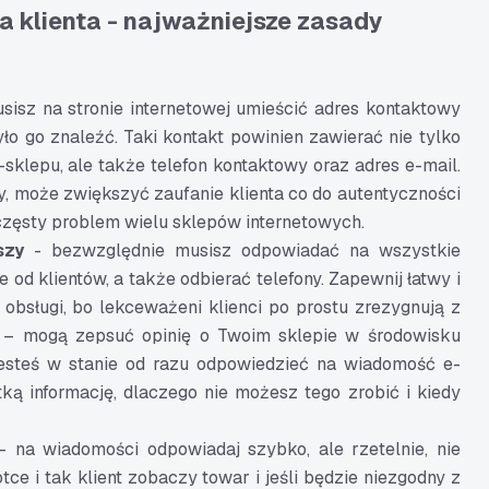
a klienta - najważniejsze zasady
isz na stronie internetowej umieścić adres kontaktowy
ło go znaleźć. Taki kontakt powinien zawierać nie tylko
-sklepu, ale także telefon kontaktowy oraz adres e-mail.
hy, może zwiększyć zaufanie klienta co do autentyczności
 częsty problem wielu sklepów internetowych.
szy
- bezwzględnie musisz odpowiadać na wszystkie
od klientów, a także odbierać telefony. Zapewnij łatwy i
 obsługi, bo lekceważeni klienci po prostu zrezygnują z
 – mogą zepsuć opinię o Twoim sklepie w środowisku
 jesteś w stanie od razu odpowiedzieć na wiadomość e-
ótką informację, dlaczego nie możesz tego zrobić i kiedy
- na wiadomości odpowiadaj szybko, ale rzetelnie, nie
ótce i tak klient zobaczy towar i jeśli będzie niezgodny z