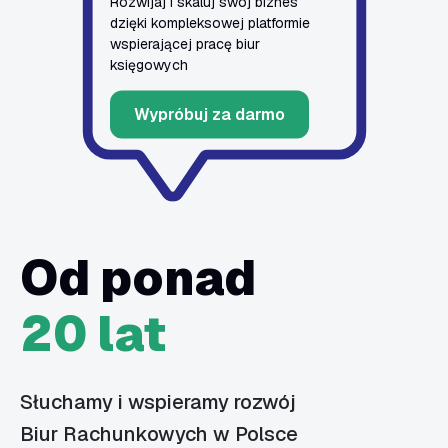
Rozwijaj i skaluj swój biznes
dzięki kompleksowej platformie
wspierającej pracę biur
księgowych
Wypróbuj za darmo
Od ponad
20 lat
Słuchamy i wspieramy rozwój
Biur Rachunkowych w Polsce