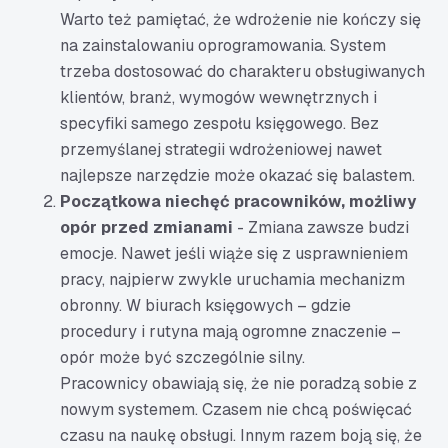
Warto też pamiętać, że wdrożenie nie kończy się
na zainstalowaniu oprogramowania. System
trzeba dostosować do charakteru obsługiwanych
klientów, branż, wymogów wewnętrznych i
specyfiki samego zespołu księgowego. Bez
przemyślanej strategii wdrożeniowej nawet
najlepsze narzędzie może okazać się balastem.
Początkowa niechęć pracowników, możliwy
opór przed zmianami
- Zmiana zawsze budzi
emocje. Nawet jeśli wiąże się z usprawnieniem
pracy, najpierw zwykle uruchamia mechanizm
obronny. W biurach księgowych – gdzie
procedury i rutyna mają ogromne znaczenie –
opór może być szczególnie silny.
Pracownicy obawiają się, że nie poradzą sobie z
nowym systemem. Czasem nie chcą poświęcać
czasu na naukę obsługi. Innym razem boją się, że