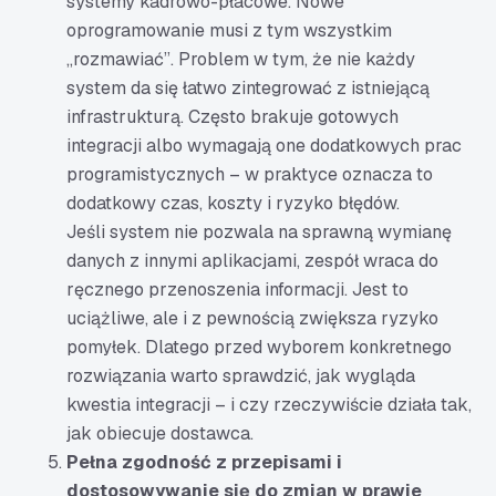
systemy kadrowo-płacowe. Nowe
oprogramowanie musi z tym wszystkim
„rozmawiać”. Problem w tym, że nie każdy
system da się łatwo zintegrować z istniejącą
infrastrukturą. Często brakuje gotowych
integracji albo wymagają one dodatkowych prac
programistycznych – w praktyce oznacza to
dodatkowy czas, koszty i ryzyko błędów.
Jeśli system nie pozwala na sprawną wymianę
danych z innymi aplikacjami, zespół wraca do
ręcznego przenoszenia informacji. Jest to
uciążliwe, ale i z pewnością zwiększa ryzyko
pomyłek. Dlatego przed wyborem konkretnego
rozwiązania warto sprawdzić, jak wygląda
kwestia integracji – i czy rzeczywiście działa tak,
jak obiecuje dostawca.
Pełna zgodność z przepisami i
dostosowywanie się do zmian w prawie