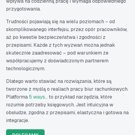
wpływa na codzienną pracę i wymaga odpowiedniego
przygotowania.
Trudności pojawiają się na wielu poziomach – od
skomplikowanego interfejsu, przez opór pracowników,
aż po kwestie bezpieczeństwa i zgodności z
przepisami. Każde z tych wyzwań można jednak
skutecznie zaadresować – pod warunkiem że
współpracujemy z doświadczonym partnerem
technologicznym.
Dlatego warto stawiać na rozwiązania, które są
tworzone z myślą o realiach pracy biur rachunkowych.
Platforma
5 ways…
to przykład narzędzia, które
rozumie potrzeby księgowych. Jest intuicyjna w
obsłudze, zgodna z przepisami, elastyczna i gotowa na
integracje.