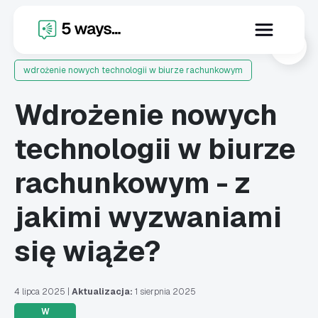
X
wdrożenie nowych technologii w biurze rachunkowym
Wdrożenie nowych
technologii w biurze
rachunkowym - z
jakimi wyzwaniami
się wiąże?
4 lipca 2025
|
Aktualizacja:
1 sierpnia 2025
W