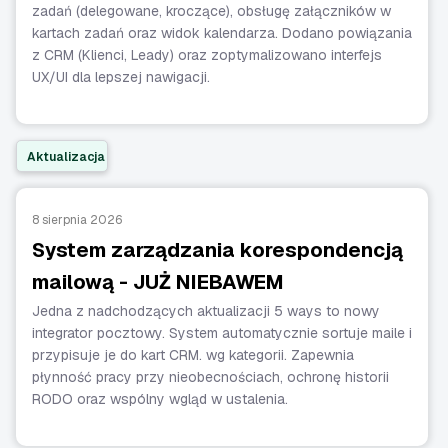
zadań (delegowane, kroczące), obsługę załączników w
kartach zadań oraz widok kalendarza. Dodano powiązania
z CRM (Klienci, Leady) oraz zoptymalizowano interfejs
UX/UI dla lepszej nawigacji.
Aktualizacja
8 sierpnia 2026
System zarządzania korespondencją
mailową - JUŻ NIEBAWEM
Jedna z nadchodzących aktualizacji 5 ways to nowy
integrator pocztowy. System automatycznie sortuje maile i
przypisuje je do kart CRM. wg kategorii. Zapewnia
płynność pracy przy nieobecnościach, ochronę historii
RODO oraz wspólny wgląd w ustalenia.