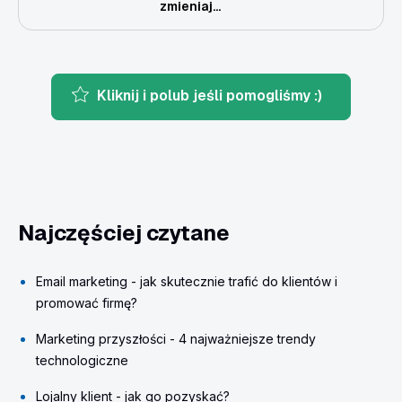
zmieniaj...
Kliknij i polub jeśli pomogliśmy :)
Najczęściej czytane
Email marketing - jak skutecznie trafić do klientów i
promować firmę?
Marketing przyszłości - 4 najważniejsze trendy
technologiczne
Lojalny klient - jak go pozyskać?