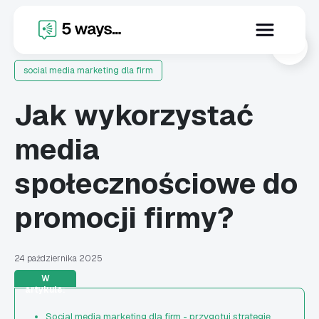
X
social media marketing dla firm
Jak wykorzystać
media
społecznościowe do
promocji firmy?
24 października 2025
W
artykule:
Social media marketing dla firm - przygotuj strategię