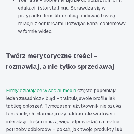
YouTube
– dobre narzędzie do dłuższych form,
edukacji i storytellingu. Sprawdza się w
przypadku firm, które chcą budować trwałą
relację z odbiorcami i rozwijać kanał contentowy
w formie wideo.
Twórz merytoryczne treści –
rozmawiaj, a nie tylko sprzedawaj
Firmy działające w social media
często popełniają
jeden zasadniczy błąd – traktują swoje profile jak
tablicę ogłoszeń. Tymczasem użytkownik nie szuka
tam suchych informacji czy reklam, ale wartości i
interakcji. Treści muszą więc odpowiadać na realne
potrzeby odbiorców – pokaż, jak twoje produkty lub