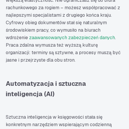
większą elastyczność. Nie ograniczasz się do biura
rachunkowego za rogiem – możesz współpracować z
najlepszymi specjalistami z drugiego końca kraju.
Cyfrowy obieg dokumentów stał się naturalnym
środowiskiem pracy, co wymusiło na biurach
wdrożenie
zaawansowanych zabezpieczeń danych
.
Praca zdalna wymusza też wyższą kulturę
organizacji: terminy są sztywne, a procesy muszą być
jasne i przejrzyste dla obu stron.
Automatyzacja i sztuczna
inteligencja (AI)
Sztuczna inteligencja w księgowości stała się
konkretnym narzędziem wspierającym codzienną