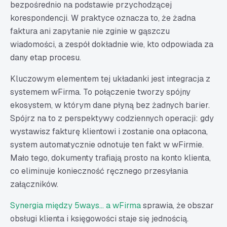
bezpośrednio na podstawie przychodzącej
korespondencji. W praktyce oznacza to, że żadna
faktura ani zapytanie nie zginie w gąszczu
wiadomości, a zespół dokładnie wie, kto odpowiada za
dany etap procesu.
Kluczowym elementem tej układanki jest integracja z
systemem wFirma. To połączenie tworzy spójny
ekosystem, w którym dane płyną bez żadnych barier.
Spójrz na to z perspektywy codziennych operacji: gdy
wystawisz fakturę klientowi i zostanie ona opłacona,
system automatycznie odnotuje ten fakt w wFirmie.
Mało tego, dokumenty trafiają prosto na konto klienta,
co eliminuje konieczność ręcznego przesyłania
załączników.
Synergia między 5ways… a wFirma
sprawia, że obszar
obsługi klienta i księgowości staje się jednością.