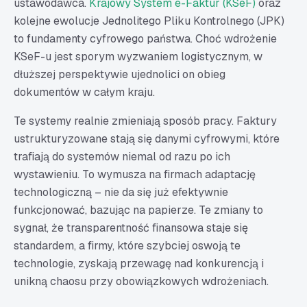
ustawodawca.
Krajowy System e-Faktur (KSeF)
oraz
kolejne ewolucje Jednolitego Pliku Kontrolnego (JPK)
to fundamenty cyfrowego państwa. Choć wdrożenie
KSeF-u jest sporym wyzwaniem logistycznym, w
dłuższej perspektywie ujednolici on obieg
dokumentów w całym kraju.
Te systemy realnie zmieniają sposób pracy. Faktury
ustrukturyzowane stają się danymi cyfrowymi, które
trafiają do systemów niemal od razu po ich
wystawieniu. To wymusza na firmach adaptację
technologiczną – nie da się już efektywnie
funkcjonować, bazując na papierze. Te zmiany to
sygnał, że transparentność finansowa staje się
standardem, a firmy, które szybciej oswoją te
technologie, zyskają przewagę nad konkurencją i
unikną chaosu przy obowiązkowych wdrożeniach.