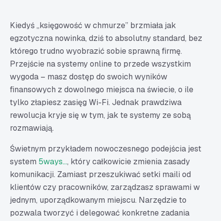
Kiedyś „księgowość w chmurze” brzmiała jak
egzotyczna nowinka, dziś to absolutny standard, bez
którego trudno wyobrazić sobie sprawną firmę.
Przejście na systemy online to przede wszystkim
wygoda – masz dostęp do swoich wyników
finansowych z dowolnego miejsca na świecie, o ile
tylko złapiesz zasięg Wi-Fi. Jednak prawdziwa
rewolucja kryje się w tym, jak te systemy ze sobą
rozmawiają.
Świetnym przykładem nowoczesnego podejścia jest
system
5ways…
, który całkowicie zmienia zasady
komunikacji. Zamiast przeszukiwać setki maili od
klientów czy pracowników, zarządzasz sprawami w
jednym, uporządkowanym miejscu. Narzędzie to
pozwala tworzyć i delegować konkretne zadania