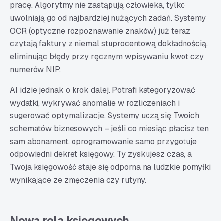
pracę. Algorytmy nie zastąpują człowieka, tylko
uwolniają go od najbardziej nużących zadań. Systemy
OCR (optyczne rozpoznawanie znaków) już teraz
czytają faktury z niemal stuprocentową dokładnością,
eliminując błędy przy ręcznym wpisywaniu kwot czy
numerów NIP.
AI idzie jednak o krok dalej. Potrafi kategoryzować
wydatki, wykrywać anomalie w rozliczeniach i
sugerować optymalizacje. Systemy uczą się Twoich
schematów biznesowych – jeśli co miesiąc płacisz ten
sam abonament, oprogramowanie samo przygotuje
odpowiedni dekret księgowy. Ty zyskujesz czas, a
Twoja księgowość staje się odporna na ludzkie pomyłki
wynikające ze zmęczenia czy rutyny.
Nowa rola księgowych